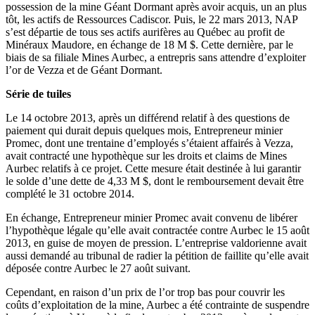
possession de la mine Géant Dormant après avoir acquis, un an plus
tôt, les actifs de Ressources Cadiscor. Puis, le 22 mars 2013, NAP
s’est départie de tous ses actifs aurifères au Québec au profit de
Minéraux Maudore, en échange de 18 M $. Cette dernière, par le
biais de sa filiale Mines Aurbec, a entrepris sans attendre d’exploiter
l’or de Vezza et de Géant Dormant.
Série de tuiles
Le 14 octobre 2013, après un différend relatif à des questions de
paiement qui durait depuis quelques mois, Entrepreneur minier
Promec, dont une trentaine d’employés s’étaient affairés à Vezza,
avait contracté une hypothèque sur les droits et claims de Mines
Aurbec relatifs à ce projet. Cette mesure était destinée à lui garantir
le solde d’une dette de 4,33 M $, dont le remboursement devait être
complété le 31 octobre 2014.
En échange, Entrepreneur minier Promec avait convenu de libérer
l’hypothèque légale qu’elle avait contractée contre Aurbec le 15 août
2013, en guise de moyen de pression. L’entreprise valdorienne avait
aussi demandé au tribunal de radier la pétition de faillite qu’elle avait
déposée contre Aurbec le 27 août suivant.
Cependant, en raison d’un prix de l’or trop bas pour couvrir les
coûts d’exploitation de la mine, Aurbec a été contrainte de suspendre