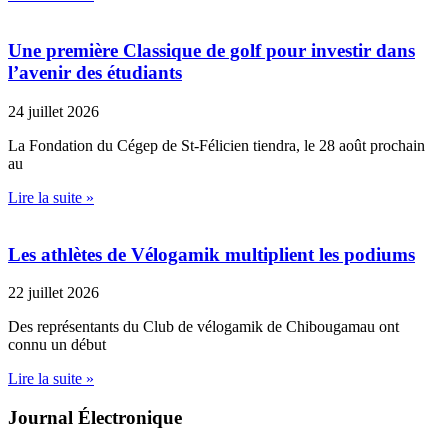
Une première Classique de golf pour investir dans
l’avenir des étudiants
24 juillet 2026
La Fondation du Cégep de St-Félicien tiendra, le 28 août prochain
au
Lire la suite »
Les athlètes de Vélogamik multiplient les podiums
22 juillet 2026
Des représentants du Club de vélogamik de Chibougamau ont
connu un début
Lire la suite »
Journal Électronique