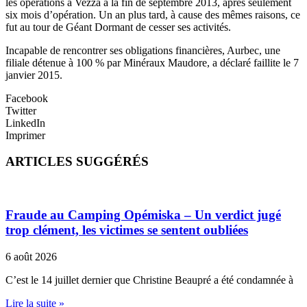
les opérations à Vezza à la fin de septembre 2013, après seulement
six mois d’opération. Un an plus tard, à cause des mêmes raisons, ce
fut au tour de Géant Dormant de cesser ses activités.
Incapable de rencontrer ses obligations financières, Aurbec, une
filiale détenue à 100 % par Minéraux Maudore, a déclaré faillite le 7
janvier 2015.
Facebook
Twitter
LinkedIn
Imprimer
ARTICLES SUGGÉRÉS
Fraude au Camping Opémiska – Un verdict jugé
trop clément, les victimes se sentent oubliées
6 août 2026
C’est le 14 juillet dernier que Christine Beaupré a été condamnée à
Lire la suite »