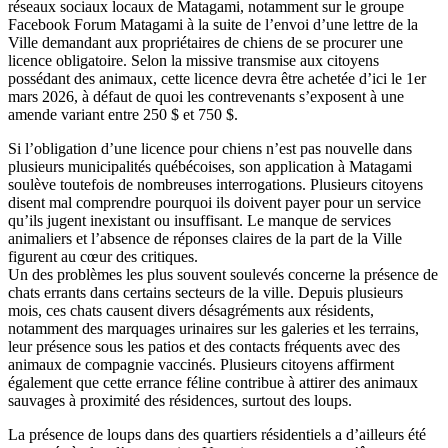
réseaux sociaux locaux de Matagami, notamment sur le groupe
Facebook Forum Matagami à la suite de l’envoi d’une lettre de la
Ville demandant aux propriétaires de chiens de se procurer une
licence obligatoire. Selon la missive transmise aux citoyens
possédant des animaux, cette licence devra être achetée d’ici le 1er
mars 2026, à défaut de quoi les contrevenants s’exposent à une
amende variant entre 250 $ et 750 $.
Si l’obligation d’une licence pour chiens n’est pas nouvelle dans
plusieurs municipalités québécoises, son application à Matagami
soulève toutefois de nombreuses interrogations. Plusieurs citoyens
disent mal comprendre pourquoi ils doivent payer pour un service
qu’ils jugent inexistant ou insuffisant. Le manque de services
animaliers et l’absence de réponses claires de la part de la Ville
figurent au cœur des critiques.
Un des problèmes les plus souvent soulevés concerne la présence de
chats errants dans certains secteurs de la ville. Depuis plusieurs
mois, ces chats causent divers désagréments aux résidents,
notamment des marquages urinaires sur les galeries et les terrains,
leur présence sous les patios et des contacts fréquents avec des
animaux de compagnie vaccinés. Plusieurs citoyens affirment
également que cette errance féline contribue à attirer des animaux
sauvages à proximité des résidences, surtout des loups.
La présence de loups dans des quartiers résidentiels a d’ailleurs été