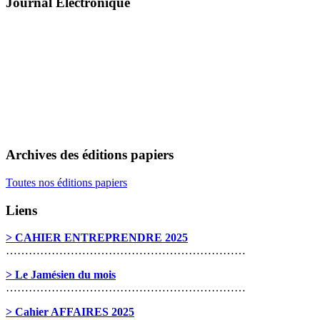
Journal Électronique
Archives des éditions papiers
Toutes nos éditions papiers
Liens
> CAHIER ENTREPRENDRE 2025
………………………………………………………
> Le Jamésien du mois
………………………………………………………
> Cahier AFFAIRES 2025