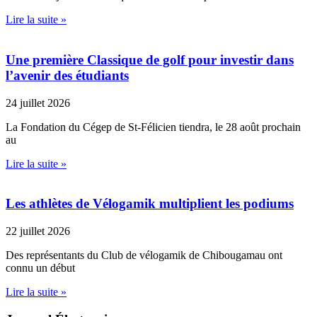
Lire la suite »
Une première Classique de golf pour investir dans
l’avenir des étudiants
24 juillet 2026
La Fondation du Cégep de St-Félicien tiendra, le 28 août prochain
au
Lire la suite »
Les athlètes de Vélogamik multiplient les podiums
22 juillet 2026
Des représentants du Club de vélogamik de Chibougamau ont
connu un début
Lire la suite »