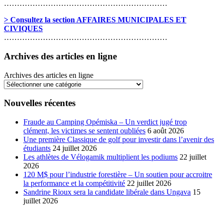
………………………………………………………
> Consultez la section AFFAIRES MUNICIPALES ET
CIVIQUES
………………………………………………………
Archives des articles en ligne
Archives des articles en ligne
Nouvelles récentes
Fraude au Camping Opémiska – Un verdict jugé trop
clément, les victimes se sentent oubliées
6 août 2026
Une première Classique de golf pour investir dans l’avenir des
étudiants
24 juillet 2026
Les athlètes de Vélogamik multiplient les podiums
22 juillet
2026
120 M$ pour l’industrie forestière – Un soutien pour accroitre
la performance et la compétitivité
22 juillet 2026
Sandrine Rioux sera la candidate libérale dans Ungava
15
juillet 2026