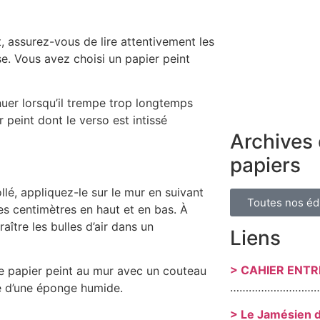
t, assurez-vous de lire attentivement les
se. Vous avez choisi un papier peint
uer lorsqu’il trempe trop longtemps
 peint dont le verso est intissé
Archives 
papiers
ollé, appliquez-le sur le mur en suivant
Toutes nos éd
es centimètres en haut et en bas. À
raître les bulles d’air dans un
Liens
> CAHIER ENT
e papier peint au mur avec un couteau
………………………
ide d’une éponge humide.
> Le Jamésien 