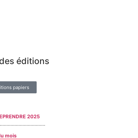
des éditions
itions papiers
REPRENDRE 2025
………………………………
du mois