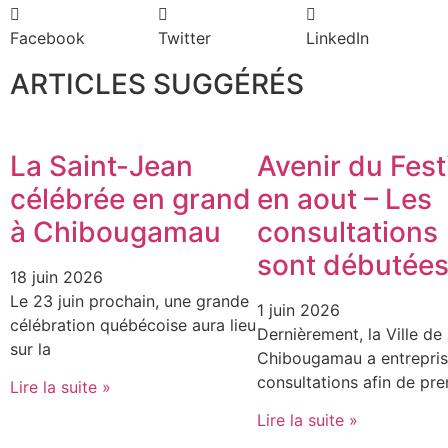
Facebook
Twitter
LinkedIn
ARTICLES SUGGÉRÉS
La Saint-Jean
Avenir du Fest
célébrée en grand
en aout – Les
à Chibougamau
consultations
sont débutée
18 juin 2026
Le 23 juin prochain, une grande
1 juin 2026
célébration québécoise aura lieu
Dernièrement, la Ville de
sur la
Chibougamau a entrepris
consultations afin de pr
Lire la suite »
Lire la suite »