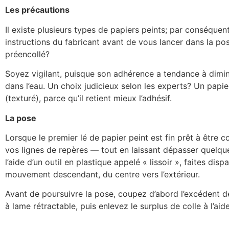
Les précautions
Il existe plusieurs types de papiers peints; par conséquen
instructions du fabricant avant de vous lancer dans la po
préencollé?
Soyez vigilant, puisque son adhérence a tendance à dimin
dans l’eau. Un choix judicieux selon les experts? Un papier
(texturé), parce qu’il retient mieux l’adhésif.
La pose
Lorsque le premier lé de papier peint est fin prêt à être c
vos lignes de repères — tout en laissant dépasser quelqu
l’aide d’un outil en plastique appelé « lissoir », faites dispa
mouvement descendant, du centre vers l’extérieur.
Avant de poursuivre la pose, coupez d’abord l’excédent d
à lame rétractable, puis enlevez le surplus de colle à l’a