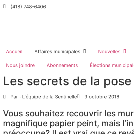
(418) 748-6406
Accueil
Affaires municipales
Nouvelles
Nous joindre
Abonnements
Élections municipal
Les secrets de la pose
Par :
L'équipe de la Sentinelle
9 octobre 2016
Vous souhaitez recouvrir les mur
magnifique papier peint, mais l’in
préoccupe? Il est vrai que ce re