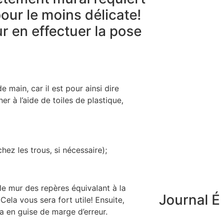
our le moins délicate!
r en effectuer la pose
 main, car il est pour ainsi dire
er à l’aide de toiles de plastique,
 les trous, si nécessaire);
 le mur des repères équivalant à la
Journal É
Cela vous sera fort utile! Ensuite,
a en guise de marge d’erreur.