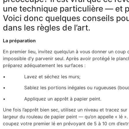
une technique particulière — et p
Voici donc quelques conseils pou
dans les règles de l’art.
La préparation
En premier lieu, invitez quelqu’un à vous donner un coup de
impossible d’y parvenir seul. Après avoir protégé le planch
préparez adéquatement les surfaces :
• Lavez et séchez les murs;
• Sablez les portions inégales ou rugueuses (bouchez
• Appliquez un apprêt à papier peint.
Une fois l’apprêt bien sec, utilisez un niveau et tracez sur
largeur du rouleau de papier peint — qu’on appelle « lé ». 
coupez votre premier lé en prévoyant de 5 à 10 cm d’extr