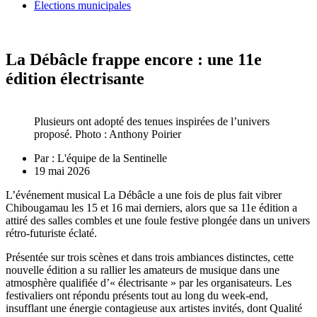
Élections municipales
La Débâcle frappe encore : une 11e
édition électrisante
Plusieurs ont adopté des tenues inspirées de l’univers
proposé. Photo : Anthony Poirier
Par :
L'équipe de la Sentinelle
19 mai 2026
L’événement musical La Débâcle a une fois de plus fait vibrer
Chibougamau les 15 et 16 mai derniers, alors que sa 11e édition a
attiré des salles combles et une foule festive plongée dans un univers
rétro-futuriste éclaté.
Présentée sur trois scènes et dans trois ambiances distinctes, cette
nouvelle édition a su rallier les amateurs de musique dans une
atmosphère qualifiée d’« électrisante » par les organisateurs. Les
festivaliers ont répondu présents tout au long du week-end,
insufflant une énergie contagieuse aux artistes invités, dont Qualité