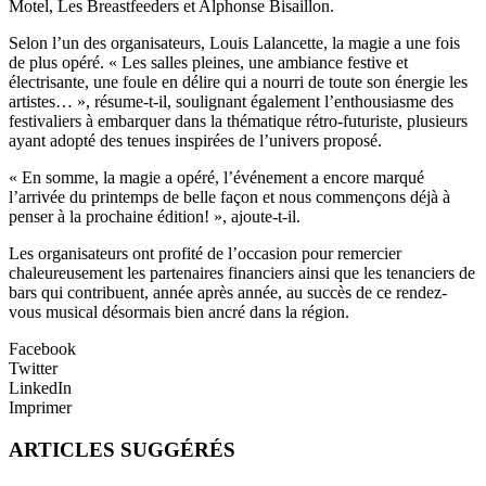
Motel, Les Breastfeeders et Alphonse Bisaillon.
Selon l’un des organisateurs, Louis Lalancette, la magie a une fois
de plus opéré. « Les salles pleines, une ambiance festive et
électrisante, une foule en délire qui a nourri de toute son énergie les
artistes… », résume-t-il, soulignant également l’enthousiasme des
festivaliers à embarquer dans la thématique rétro-futuriste, plusieurs
ayant adopté des tenues inspirées de l’univers proposé.
« En somme, la magie a opéré, l’événement a encore marqué
l’arrivée du printemps de belle façon et nous commençons déjà à
penser à la prochaine édition! », ajoute-t-il.
Les organisateurs ont profité de l’occasion pour remercier
chaleureusement les partenaires financiers ainsi que les tenanciers de
bars qui contribuent, année après année, au succès de ce rendez-
vous musical désormais bien ancré dans la région.
Facebook
Twitter
LinkedIn
Imprimer
ARTICLES SUGGÉRÉS