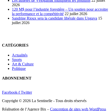
Les athlètes de Vélogamik multiplient les podiums
22 juillet
2026
120 M$ pour l’industrie forestière – Un soutien pour accroitre
la performance et la compétitivité
22 juillet 2026
Sandrine Rioux sera la candidate libérale dans Ungava
15
juillet 2026
CATÉGORIES
Actualités
Sports
Art & Culture
Politique
ABONNEMENT
Facebook-f
Twitter
Copyright © 2026 La Sentinelle - Tous droits réservés
Réalisation de l’Agence Bix –
Conception de sites web WordPress