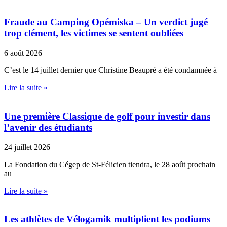
Fraude au Camping Opémiska – Un verdict jugé
trop clément, les victimes se sentent oubliées
6 août 2026
C’est le 14 juillet dernier que Christine Beaupré a été condamnée à
Lire la suite »
Une première Classique de golf pour investir dans
l’avenir des étudiants
24 juillet 2026
La Fondation du Cégep de St-Félicien tiendra, le 28 août prochain
au
Lire la suite »
Les athlètes de Vélogamik multiplient les podiums