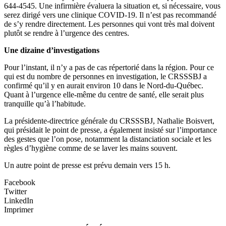
644-4545. Une infirmière évaluera la situation et, si nécessaire, vous
serez dirigé vers une clinique COVID-19. Il n’est pas recommandé
de s’y rendre directement. Les personnes qui vont très mal doivent
plutôt se rendre à l’urgence des centres.
Une dizaine d’investigations
Pour l’instant, il n’y a pas de cas répertorié dans la région. Pour ce
qui est du nombre de personnes en investigation, le CRSSSBJ a
confirmé qu’il y en aurait environ 10 dans le Nord-du-Québec.
Quant à l’urgence elle-même du centre de santé, elle serait plus
tranquille qu’à l’habitude.
La présidente-directrice générale du CRSSSBJ, Nathalie Boisvert,
qui présidait le point de presse, a également insisté sur l’importance
des gestes que l’on pose, notamment la distanciation sociale et les
règles d’hygiène comme de se laver les mains souvent.
Un autre point de presse est prévu demain vers 15 h.
Facebook
Twitter
LinkedIn
Imprimer