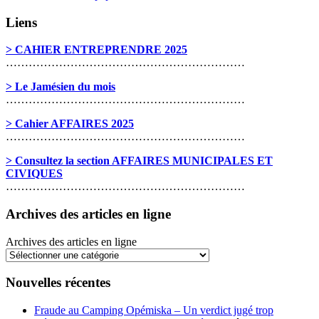
Liens
> CAHIER ENTREPRENDRE 2025
………………………………………………………
> Le Jamésien du mois
………………………………………………………
> Cahier AFFAIRES 2025
………………………………………………………
> Consultez la section AFFAIRES MUNICIPALES ET
CIVIQUES
………………………………………………………
Archives des articles en ligne
Archives des articles en ligne
Nouvelles récentes
Fraude au Camping Opémiska – Un verdict jugé trop