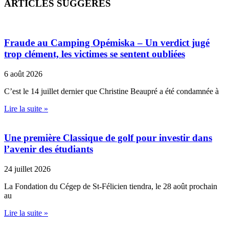
ARTICLES SUGGÉRÉS
Fraude au Camping Opémiska – Un verdict jugé
trop clément, les victimes se sentent oubliées
6 août 2026
C’est le 14 juillet dernier que Christine Beaupré a été condamnée à
Lire la suite »
Une première Classique de golf pour investir dans
l’avenir des étudiants
24 juillet 2026
La Fondation du Cégep de St-Félicien tiendra, le 28 août prochain
au
Lire la suite »