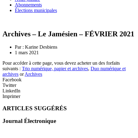
Abonnements
Élections municipales
Archives – Le Jamésien – FÉVRIER 2021
Par :
Karine Desbiens
1 mars 2021
Pour accéder à cette page, vous devez acheter un des forfaits
suivants :
Trio numérique, papier et archives
,
Duo numérique et
archives
or
Archives
Facebook
Twitter
LinkedIn
Imprimer
ARTICLES SUGGÉRÉS
Journal Électronique