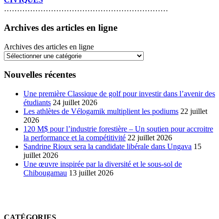
………………………………………………………
Archives des articles en ligne
Archives des articles en ligne
Nouvelles récentes
Une première Classique de golf pour investir dans l’avenir des
étudiants
24 juillet 2026
Les athlètes de Vélogamik multiplient les podiums
22 juillet
2026
120 M$ pour l’industrie forestière – Un soutien pour accroitre
la performance et la compétitivité
22 juillet 2026
Sandrine Rioux sera la candidate libérale dans Ungava
15
juillet 2026
Une œuvre inspirée par la diversité et le sous-sol de
Chibougamau
13 juillet 2026
CATÉGORIES