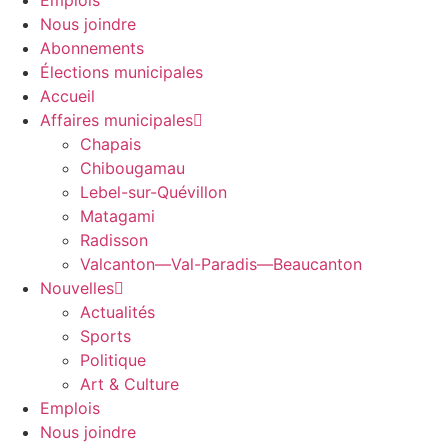
Emplois
Nous joindre
Abonnements
Élections municipales
Accueil
Affaires municipales
Chapais
Chibougamau
Lebel-sur-Quévillon
Matagami
Radisson
Valcanton—Val-Paradis—Beaucanton
Nouvelles
Actualités
Sports
Politique
Art & Culture
Emplois
Nous joindre