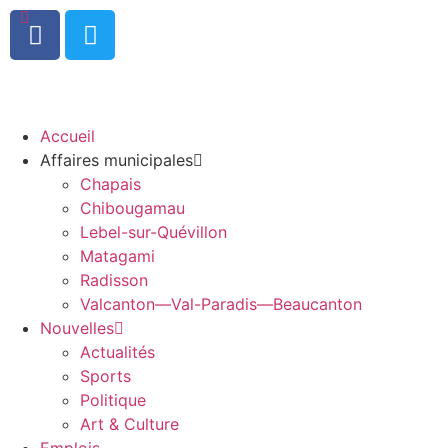
0
Accueil
Affaires municipales
Chapais
Chibougamau
Lebel-sur-Quévillon
Matagami
Radisson
Valcanton—Val-Paradis—Beaucanton
Nouvelles
Actualités
Sports
Politique
Art & Culture