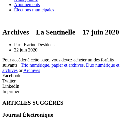
Abonnements
Élections municipales
Archives – La Sentinelle – 17 juin 2020
Par :
Karine Desbiens
22 juin 2020
Pour accéder à cette page, vous devez acheter un des forfaits
suivants :
Trio numérique, papier et archives
,
Duo numérique et
archives
or
Archives
Facebook
Twitter
LinkedIn
Imprimer
ARTICLES SUGGÉRÉS
Journal Électronique