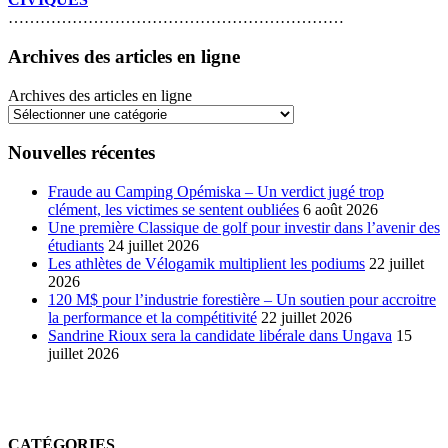
………………………………………………………
Archives des articles en ligne
Archives des articles en ligne
Nouvelles récentes
Fraude au Camping Opémiska – Un verdict jugé trop
clément, les victimes se sentent oubliées
6 août 2026
Une première Classique de golf pour investir dans l’avenir des
étudiants
24 juillet 2026
Les athlètes de Vélogamik multiplient les podiums
22 juillet
2026
120 M$ pour l’industrie forestière – Un soutien pour accroitre
la performance et la compétitivité
22 juillet 2026
Sandrine Rioux sera la candidate libérale dans Ungava
15
juillet 2026
CATÉGORIES