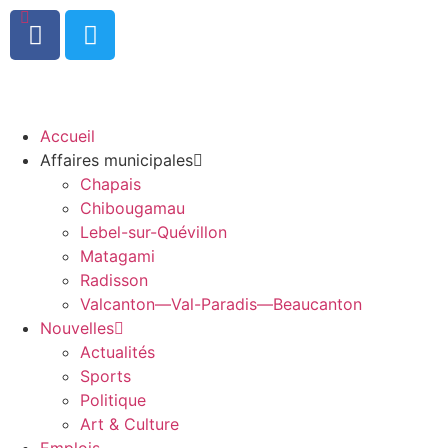
0
Accueil
Affaires municipales
Chapais
Chibougamau
Lebel-sur-Quévillon
Matagami
Radisson
Valcanton—Val-Paradis—Beaucanton
Nouvelles
Actualités
Sports
Politique
Art & Culture