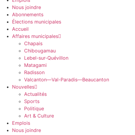
Emplois
Nous joindre
Abonnements
Élections municipales
Accueil
Affaires municipales
Chapais
Chibougamau
Lebel-sur-Quévillon
Matagami
Radisson
Valcanton—Val-Paradis—Beaucanton
Nouvelles
Actualités
Sports
Politique
Art & Culture
Emplois
Nous joindre