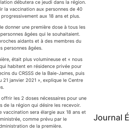
lation débutera ce jeudi dans la région.
ir la vaccination aux personnes de 40
ra progressivement aux 18 ans et plus.
 de donner une première dose à tous les
personnes âgées qui le souhaitaient.
s proches aidants et à des membres du
s personnes âgées.
ière, était plus volumineuse et « nous
qui habitent en résidence privée pour
ecins du CRSSS de la Baie-James, puis
 21 janvier 2021 », explique le Centre
s.
offrir les 2 doses nécessaires pour une
 de la région qui désire les recevoir.
de vaccination sera élargie aux 18 ans et
Journal É
ministrée, comme prévu par le
ministration de la première.