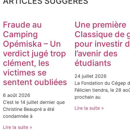
ARTICLES SUGGÉRÉS
Fraude au
Une première
Camping
Classique de g
Opémiska – Un
pour investir 
verdict jugé trop
l’avenir des
clément, les
étudiants
victimes se
24 juillet 2026
sentent oubliées
La Fondation du Cégep d
Félicien tiendra, le 28 ao
6 août 2026
prochain au
C’est le 14 juillet dernier que
Lire la suite »
Christine Beaupré a été
condamnée à
Lire la suite »