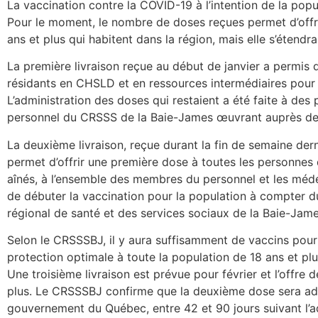
La vaccination contre la COVID-19 à l’intention de la popu
Pour le moment, le nombre de doses reçues permet d’offr
ans et plus qui habitent dans la région, mais elle s’étend
La première livraison reçue au début de janvier a permis
résidants en CHSLD et en ressources intermédiaires pour 
L’administration des doses qui restaient a été faite à de
personnel du CRSSS de la Baie-James œuvrant auprès de
La deuxième livraison, reçue durant la fin de semaine dern
permet d’offrir une première dose à toutes les personnes 
aînés, à l’ensemble des membres du personnel et les méd
de débuter la vaccination pour la population à compter du
régional de santé et des services sociaux de la Baie-Jame
Selon le CRSSSBJ, il y aura suffisamment de vaccins pour 
protection optimale à toute la population de 18 ans et plus
Une troisième livraison est prévue pour février et l’offre 
plus. Le CRSSSBJ confirme que la deuxième dose sera ad
gouvernement du Québec, entre 42 et 90 jours suivant l’ad