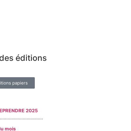
des éditions
itions papiers
REPRENDRE 2025
………………………………
du mois