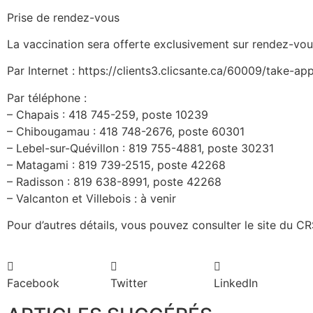
Prise de rendez-vous
La vaccination sera offerte exclusivement sur rendez-vou
Par Internet : https://clients3.clicsante.ca/60009/take-ap
Par téléphone :
– Chapais : 418 745-259, poste 10239
– Chibougamau : 418 748-2676, poste 60301
– Lebel-sur-Quévillon : 819 755-4881, poste 30231
– Matagami : 819 739-2515, poste 42268
– Radisson : 819 638-8991, poste 42268
– Valcanton et Villebois : à venir
Pour d’autres détails, vous pouvez consulter le site du C
Facebook
Twitter
LinkedIn