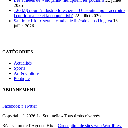
Les athlètes de Vélogamik multiplient les podiums
22 juillet
2026
120 M$ pour l’industrie forestière – Un soutien pour accroitre
la performance et la compétitivité
22 juillet 2026
Sandrine Rioux sera la candidate libérale dans Ungava
15
juillet 2026
CATÉGORIES
Actualités
Sports
Art & Culture
Politique
ABONNEMENT
Facebook-f
Twitter
Copyright © 2026 La Sentinelle - Tous droits réservés
Réalisation de l’Agence Bix –
Conception de sites web WordPress