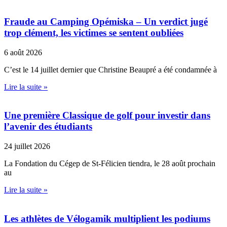
Fraude au Camping Opémiska – Un verdict jugé
trop clément, les victimes se sentent oubliées
6 août 2026
C’est le 14 juillet dernier que Christine Beaupré a été condamnée à
Lire la suite »
Une première Classique de golf pour investir dans
l’avenir des étudiants
24 juillet 2026
La Fondation du Cégep de St-Félicien tiendra, le 28 août prochain
au
Lire la suite »
Les athlètes de Vélogamik multiplient les podiums