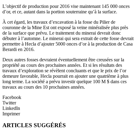
L’objectif de production pour 2016 vise maintenant 145 000 onces
d’or, et ce, autant dans la portion souterraine qu’à la surface.
À cet égard, les travaux d’excavation à la fosse du Pilier de
couronne de la Mine Est ont exposé la veine minéralisée plus près
de la surface que prévu. Le traitement du minerai devrait donc
débuter à l’automne. Le minerai qui sera extrait de cette fosse devrait
permettre à Hecla d’ajouter 5000 onces d’or à la production de Casa
Berardi en 2016.
Deux autres fosses devraient éventuellement être creusées sur la
propriété au cours des prochaines années. Et si les résultats des
travaux d’exploration se révèlent concluants et que le prix de l’or
demeure favorable, Hecla pourrait en ajouter une quatrième à plus
long terme. La société a prévu investir quelque 100 M $ dans ces
travaux au cours des 10 prochaines années.
Facebook
Twitter
LinkedIn
Imprimer
ARTICLES SUGGÉRÉS