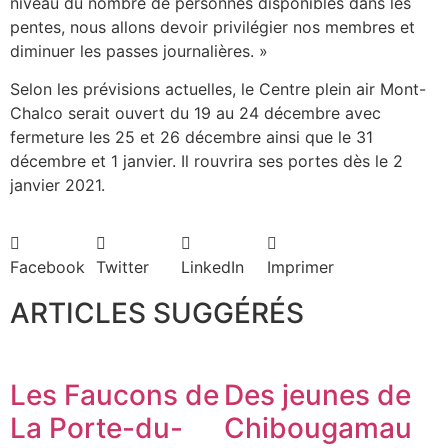
niveau du nombre de personnes disponibles dans les
pentes, nous allons devoir privilégier nos membres et
diminuer les passes journalières. »
Selon les prévisions actuelles, le Centre plein air Mont-
Chalco serait ouvert du 19 au 24 décembre avec
fermeture les 25 et 26 décembre ainsi que le 31
décembre et 1 janvier. Il rouvrira ses portes dès le 2
janvier 2021.
Facebook
Twitter
LinkedIn
Imprimer
ARTICLES SUGGÉRÉS
Les Faucons de
Des jeunes de
La Porte-du-
Chibougamau