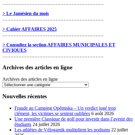
………………………………………………………
> Le Jamésien du mois
………………………………………………………
> Cahier AFFAIRES 2025
………………………………………………………
> Consultez la section AFFAIRES MUNICIPALES ET
CIVIQUES
………………………………………………………
Archives des articles en ligne
Archives des articles en ligne
Nouvelles récentes
Fraude au Camping Opémiska – Un verdict jugé trop
clément, les victimes se sentent oubliées
6 août 2026
Une première Classique de golf pour investir dans l’avenir des
étudiants
24 juillet 2026
Les athlètes de Vélogamik multiplient les podiums
22 juillet