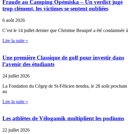
Fraude au Camping Opémiska – Un verdict jugé
trop clément, les victimes se sentent oubliées
6 août 2026
C’est le 14 juillet dernier que Christine Beaupré a été condamnée à
Lire la suite »
Une première Classique de golf pour investir dans
l’avenir des étudiants
24 juillet 2026
La Fondation du Cégep de St-Félicien tiendra, le 28 août prochain
au
Lire la suite »
Les athlètes de Vélogamik multiplient les podiums
22 juillet 2026