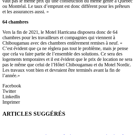
vaut pas le même prix qu’une construction du même genre à Québec
ou Montréal. Le taux d’emprunt est donc différent pour les prêteurs
et les assurances aussi. »
64 chambres
Vers la fin de 2021, le Motel Harricana disposera donc de 64
chambres pour les travailleurs et compagnies qui viennent à
Chibougamau avec des chambres entièrement remises à neuf. «
C’est évident que ça ne règlera pas tout le problème, mais je pense
que cela va faire partie de l’ensemble des solutions. Ce sera des
logements temporaires et il est évident que le prix de location ne sera
pas le même que celui de l’Hôtel Chibougamau et du Motel Nordic.
Les travaux vont bien et devraient être terminés avant la fin de
l’année.»
Facebook
Twitter
LinkedIn
Imprimer
ARTICLES SUGGÉRÉS