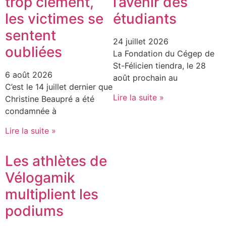
trop clément,
l’avenir des
les victimes se
étudiants
sentent
24 juillet 2026
oubliées
La Fondation du Cégep de
St-Félicien tiendra, le 28
6 août 2026
août prochain au
C’est le 14 juillet dernier que
Lire la suite »
Christine Beaupré a été
condamnée à
Lire la suite »
Les athlètes de
Vélogamik
multiplient les
podiums