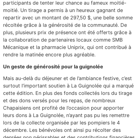
participants de tenter leur chance au fameux moitié-
moitié. Un tirage a permis à un heureux gagnant de
repartir avec un montant de 297,50 $, une belle somme
récoltée grâce à la générosité de la communauté. De
plus, plusieurs prix de présence ont été offerts grâce à
la collaboration de partenaires locaux comme SMB
Mécanique et la pharmacie Uniprix, qui ont contribué à
rendre la matinée encore plus agréable.
Un geste de générosité pour la guignolée
Mais au-delà du déjeuner et de l’ambiance festive, c’est
surtout l’important soutien à La Guignolée qui a marqué
cette édition. En plus des fonds collectés lors du tirage
et des dons versés pour les repas, de nombreux
Chapaisiens ont profité de l’occasion pour apporter
leurs dons à La Guignolée, n’ayant pas pu les remettre
lors de la collecte organisée par les pompiers le 4
décembre. Les bénévoles ont ainsi pu récolter des
denrées non périssables et des contributions financières