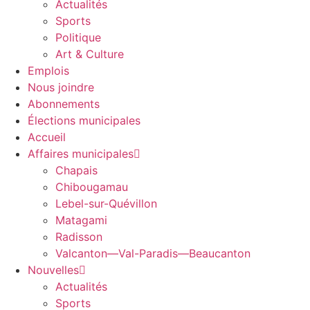
Actualités
Sports
Politique
Art & Culture
Emplois
Nous joindre
Abonnements
Élections municipales
Accueil
Affaires municipales
Chapais
Chibougamau
Lebel-sur-Quévillon
Matagami
Radisson
Valcanton—Val-Paradis—Beaucanton
Nouvelles
Actualités
Sports