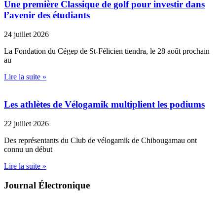
Une première Classique de golf pour investir dans
l’avenir des étudiants
24 juillet 2026
La Fondation du Cégep de St-Félicien tiendra, le 28 août prochain
au
Lire la suite »
Les athlètes de Vélogamik multiplient les podiums
22 juillet 2026
Des représentants du Club de vélogamik de Chibougamau ont
connu un début
Lire la suite »
Journal Électronique