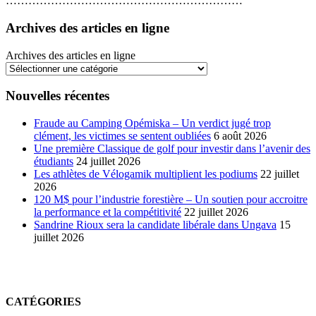
………………………………………………………
Archives des articles en ligne
Archives des articles en ligne
Nouvelles récentes
Fraude au Camping Opémiska – Un verdict jugé trop
clément, les victimes se sentent oubliées
6 août 2026
Une première Classique de golf pour investir dans l’avenir des
étudiants
24 juillet 2026
Les athlètes de Vélogamik multiplient les podiums
22 juillet
2026
120 M$ pour l’industrie forestière – Un soutien pour accroitre
la performance et la compétitivité
22 juillet 2026
Sandrine Rioux sera la candidate libérale dans Ungava
15
juillet 2026
CATÉGORIES