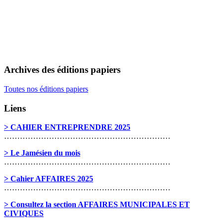
Archives des éditions papiers
Toutes nos éditions papiers
Liens
> CAHIER ENTREPRENDRE 2025
………………………………………………………
> Le Jamésien du mois
………………………………………………………
> Cahier AFFAIRES 2025
………………………………………………………
> Consultez la section AFFAIRES MUNICIPALES ET
CIVIQUES