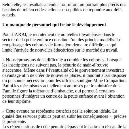
Selon elle, les résultats attendus fourniront un portrait plus précis des
besoins du milieu et des actions susceptibles de répondre aux défis
actuels.
Un manque de personnel qui freine le développement
Pour l’ARBJ, le recrutement de nouvelles travailleuses dans le
secteur de la petite enfance constitue l’un des principaux défis. Le
remplissage des cohortes de formation demeure difficile, ce qui
limite l’arrivée de nouvelles éducatrices sur le marché du travail.
« Nous éprouvons de la difficulté à combler les cohortes. Lorsque
les inscriptions ne suivent pas, la pénurie de main-d’œuvre
s’accentue. Même dans l’éventualité où le gouvernement investirait
davantage afin de créer de nouvelles places, il faudrait aussi disposer
du personnel nécessaire pour les offrir », souligne Mme Compartino.
Parmi les mécanismes actuellement autorisés par le ministère de la
Famille figure la tolérance d’embauche, qui permet à certaines
personnes d’intégrer un centre de la petite enfance avant l’obtention
de leur diplôme.
« Cette avenue ne représente toutefois pas la solution idéale. La
qualité des services publics peut en subir les conséquences », précise
la présidente.
Les répercussions de cette pénurie dépassent le cadre du réseau de la