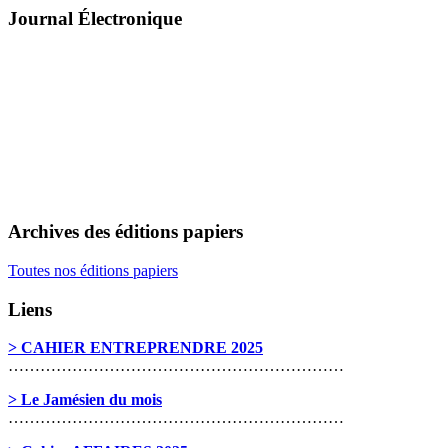
Journal Électronique
Archives des éditions papiers
Toutes nos éditions papiers
Liens
> CAHIER ENTREPRENDRE 2025
………………………………………………………
> Le Jamésien du mois
………………………………………………………