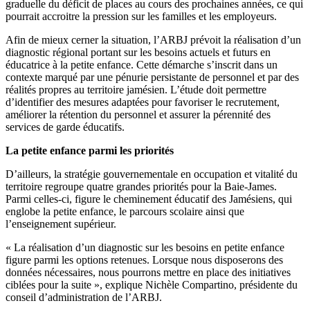
graduelle du déficit de places au cours des prochaines années, ce qui
pourrait accroitre la pression sur les familles et les employeurs.
Afin de mieux cerner la situation, l’ARBJ prévoit la réalisation d’un
diagnostic régional portant sur les besoins actuels et futurs en
éducatrice à la petite enfance. Cette démarche s’inscrit dans un
contexte marqué par une pénurie persistante de personnel et par des
réalités propres au territoire jamésien. L’étude doit permettre
d’identifier des mesures adaptées pour favoriser le recrutement,
améliorer la rétention du personnel et assurer la pérennité des
services de garde éducatifs.
La petite enfance parmi les priorités
D’ailleurs, la stratégie gouvernementale en occupation et vitalité du
territoire regroupe quatre grandes priorités pour la Baie-James.
Parmi celles-ci, figure le cheminement éducatif des Jamésiens, qui
englobe la petite enfance, le parcours scolaire ainsi que
l’enseignement supérieur.
« La réalisation d’un diagnostic sur les besoins en petite enfance
figure parmi les options retenues. Lorsque nous disposerons des
données nécessaires, nous pourrons mettre en place des initiatives
ciblées pour la suite », explique Nichèle Compartino, présidente du
conseil d’administration de l’ARBJ.