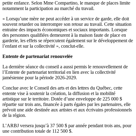
petite enfance. Selon Mme Compartino, le manque de places limite
notamment la participation au marché du travail.
« Lorsqu’une mère ne peut accéder à un service de garde, elle doit
souvent retarder ou interrompre son retour au travail. Cette situation
entraine des impacts économiques et sociaux importants. Lorsque
des personnes qualifiées demeurent à la maison faute de place en
garderie, les effets se répercutent également sur le développement de
l’enfant et sur la collectivité », conclut-elle.
Entente de partenariat renouvelée
La dernière séance du conseil a aussi permis le renouvellement de
l’Entente de partenariat territorial en lien avec la collectivité
jamésienne pour la période 2026-2029.
Conclue avec le Conseil des arts et des lettres du Québec, cette
entente vise à soutenir la création, la diffusion et la mobilité
artistique sur le territoire. Dotée d’une enveloppe de 225 000 $
répartie sur trois ans, financée à parts égales par les partenaires, elle
prévoit une aide destinée aux artistes et aux écrivains professionnels
de la région.
L’ARBJ versera jusqu’à 37 500 $ par année pendant trois ans, pour
une contribution totale de 112 500 $.