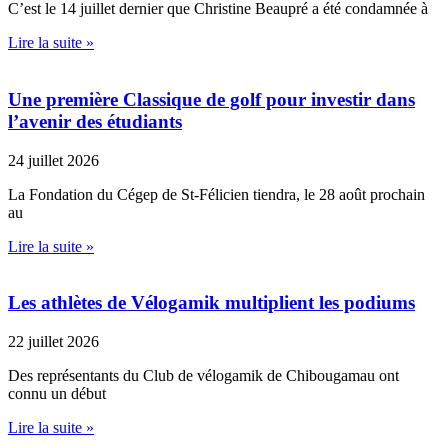
C’est le 14 juillet dernier que Christine Beaupré a été condamnée à
Lire la suite »
Une première Classique de golf pour investir dans
l’avenir des étudiants
24 juillet 2026
La Fondation du Cégep de St-Félicien tiendra, le 28 août prochain
au
Lire la suite »
Les athlètes de Vélogamik multiplient les podiums
22 juillet 2026
Des représentants du Club de vélogamik de Chibougamau ont
connu un début
Lire la suite »