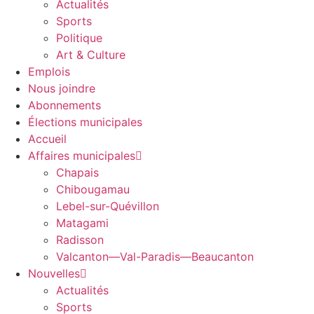
Actualités
Sports
Politique
Art & Culture
Emplois
Nous joindre
Abonnements
Élections municipales
Accueil
Affaires municipales
Chapais
Chibougamau
Lebel-sur-Quévillon
Matagami
Radisson
Valcanton—Val-Paradis—Beaucanton
Nouvelles
Actualités
Sports