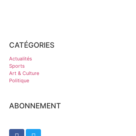
CATÉGORIES
Actualités
Sports
Art & Culture
Politique
ABONNEMENT