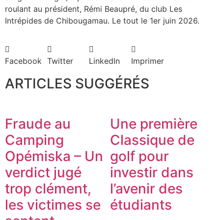
roulant au président, Rémi Beaupré, du club Les
Intrépides de Chibougamau. Le tout le 1er juin 2026.
Facebook
Twitter
LinkedIn
Imprimer
ARTICLES SUGGÉRÉS
Fraude au
Une première
Camping
Classique de
Opémiska – Un
golf pour
verdict jugé
investir dans
trop clément,
l’avenir des
les victimes se
étudiants