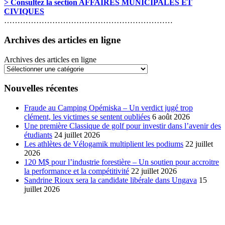
> Consultez la section AFFAIRES MUNICIPALES ET
CIVIQUES
………………………………………………………
Archives des articles en ligne
Archives des articles en ligne
Nouvelles récentes
Fraude au Camping Opémiska – Un verdict jugé trop
clément, les victimes se sentent oubliées
6 août 2026
Une première Classique de golf pour investir dans l’avenir des
étudiants
24 juillet 2026
Les athlètes de Vélogamik multiplient les podiums
22 juillet
2026
120 M$ pour l’industrie forestière – Un soutien pour accroitre
la performance et la compétitivité
22 juillet 2026
Sandrine Rioux sera la candidate libérale dans Ungava
15
juillet 2026