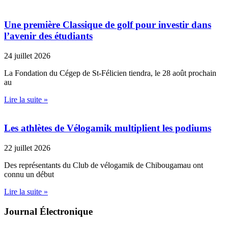
Une première Classique de golf pour investir dans
l’avenir des étudiants
24 juillet 2026
La Fondation du Cégep de St-Félicien tiendra, le 28 août prochain
au
Lire la suite »
Les athlètes de Vélogamik multiplient les podiums
22 juillet 2026
Des représentants du Club de vélogamik de Chibougamau ont
connu un début
Lire la suite »
Journal Électronique