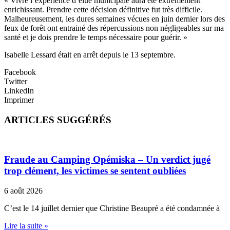
« Vivre l’expérience d’élue municipale aura été extrêmement
enrichissant. Prendre cette décision définitive fut très difficile.
Malheureusement, les dures semaines vécues en juin dernier lors des
feux de forêt ont entrainé des répercussions non négligeables sur ma
santé et je dois prendre le temps nécessaire pour guérir. »
Isabelle Lessard était en arrêt depuis le 13 septembre.
Facebook
Twitter
LinkedIn
Imprimer
ARTICLES SUGGÉRÉS
Fraude au Camping Opémiska – Un verdict jugé
trop clément, les victimes se sentent oubliées
6 août 2026
C’est le 14 juillet dernier que Christine Beaupré a été condamnée à
Lire la suite »