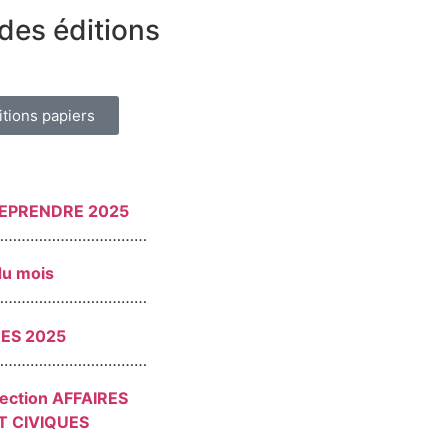
des éditions
itions papiers
REPRENDRE 2025
………………………………
du mois
………………………………
RES 2025
………………………………
section AFFAIRES
T CIVIQUES
………………………………