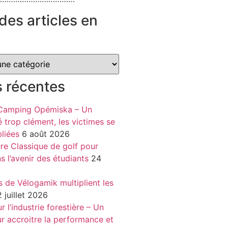
des articles en
s récentes
 Camping Opémiska – Un
é trop clément, les victimes se
liées
6 août 2026
re Classique de golf pour
ns l’avenir des étudiants
24
s de Vélogamik multiplient les
 juillet 2026
 l’industrie forestière – Un
r accroitre la performance et