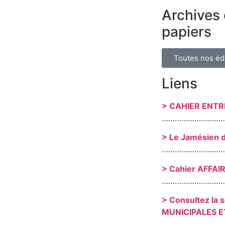
Archives 
papiers
Toutes nos éd
Liens
> CAHIER ENT
………………………
> Le Jamésien 
………………………
> Cahier AFFAI
………………………
> Consultez la 
MUNICIPALES E
………………………