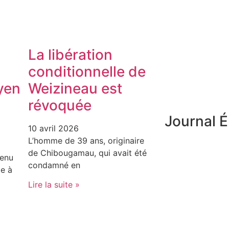
La libération
conditionnelle de
yen
Weizineau est
révoquée
Journal É
10 avril 2026
L’homme de 39 ans, originaire
de Chibougamau, qui avait été
tenu
condamné en
e à
Lire la suite »