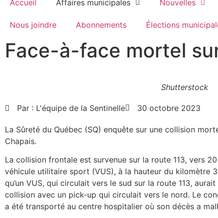
Accueil
Affaires municipales
Nouvelles
Nous joindre
Abonnements
Élections municipal
Face-à-face mortel sur
Shutterstock
Par :
L'équipe de la Sentinelle
30 octobre 2023
La Sûreté du Québec (SQ) enquête sur une collision mortel
Chapais.
La collision frontale est survenue sur la route 113, vers 2
véhicule utilitaire sport (VUS), à la hauteur du kilomètre 3
qu’un VUS, qui circulait vers le sud sur la route 113, aurai
collision avec un pick-up qui circulait vers le nord. Le 
a été transporté au centre hospitalier où son décès a ma