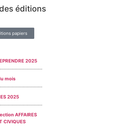
des éditions
itions papiers
REPRENDRE 2025
………………………………
du mois
………………………………
RES 2025
………………………………
section AFFAIRES
T CIVIQUES
………………………………