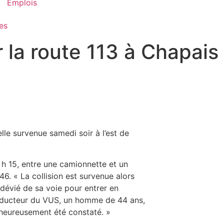
Emplois
es
 la route 113 à Chapais
le survenue samedi soir à l’est de
0 h 15, entre une camionnette et un
46. « La collision est survenue alors
t dévié de sa voie pour entrer en
conducteur du VUS, un homme de 44 ans,
lheureusement été constaté. »