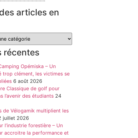
des articles en
s récentes
 Camping Opémiska – Un
é trop clément, les victimes se
liées
6 août 2026
re Classique de golf pour
ns l’avenir des étudiants
24
s de Vélogamik multiplient les
 juillet 2026
 l’industrie forestière – Un
r accroitre la performance et