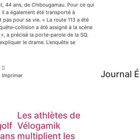
chat, 44 ans, de Chibougamau. Pour ce qui
 il a également été transporté à
t pas pour sa vie. « La route 113 a été
quête-collision a été assigné à la scène
 », a précisé la porte-parole de la SQ.
expliquer le drame. L’enquête se
Journal É
Imprimer
Les athlètes de
olf
Vélogamik
dans
multiplient les