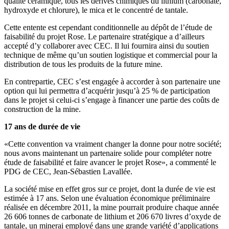
qualité céramique, tous les dérivés chimiques du lithium (carbonate,
hydroxyde et chlorure), le mica et le concentré de tantale.
Cette entente est cependant conditionnelle au dépôt de l’étude de
faisabilité du projet Rose. Le partenaire stratégique a d’ailleurs
accepté d’y collaborer avec CEC. Il lui fournira ainsi du soutien
technique de même qu’un soutien logistique et commercial pour la
distribution de tous les produits de la future mine.
En contrepartie, CEC s’est engagée à accorder à son partenaire une
option qui lui permettra d’acquérir jusqu’à 25 % de participation
dans le projet si celui-ci s’engage à financer une partie des coûts de
construction de la mine.
17 ans de durée de vie
«Cette convention va vraiment changer la donne pour notre société;
nous avons maintenant un partenaire solide pour compléter notre
étude de faisabilité et faire avancer le projet Rose», a commenté le
PDG de CEC, Jean-Sébastien Lavallée.
La société mise en effet gros sur ce projet, dont la durée de vie est
estimée à 17 ans. Selon une évaluation économique préliminaire
réalisée en décembre 2011, la mine pourrait produire chaque année
26 606 tonnes de carbonate de lithium et 206 670 livres d’oxyde de
tantale, un minerai employé dans une grande variété d’applications