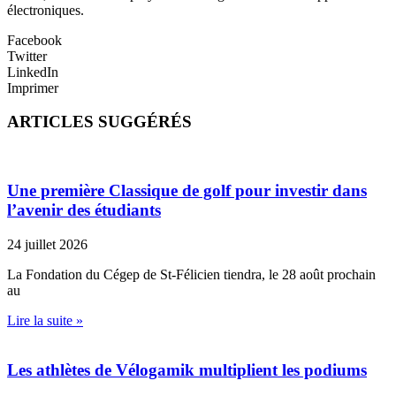
électroniques.
Facebook
Twitter
LinkedIn
Imprimer
ARTICLES SUGGÉRÉS
Une première Classique de golf pour investir dans
l’avenir des étudiants
24 juillet 2026
La Fondation du Cégep de St-Félicien tiendra, le 28 août prochain
au
Lire la suite »
Les athlètes de Vélogamik multiplient les podiums