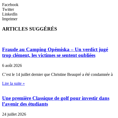
Facebook
Twitter
LinkedIn
Imprimer
ARTICLES SUGGÉRÉS
Fraude au Camping Opémiska – Un verdict jugé
trop clément, les victimes se sentent oubliées
6 août 2026
C’est le 14 juillet dernier que Christine Beaupré a été condamnée à
Lire la suite »
Une première Classique de golf pour investir dans
l’avenir des étudiants
24 juillet 2026