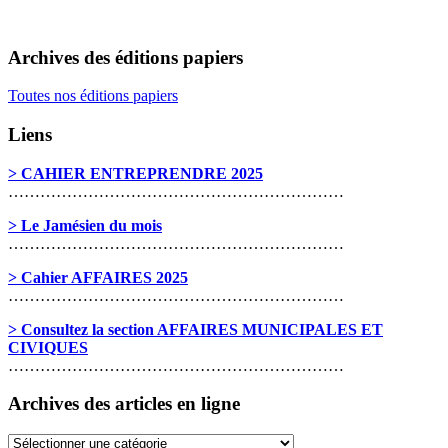
Archives des éditions papiers
Toutes nos éditions papiers
Liens
> CAHIER ENTREPRENDRE 2025
………………………………………………………
> Le Jamésien du mois
………………………………………………………
> Cahier AFFAIRES 2025
………………………………………………………
> Consultez la section AFFAIRES MUNICIPALES ET
CIVIQUES
………………………………………………………
Archives des articles en ligne
Archives