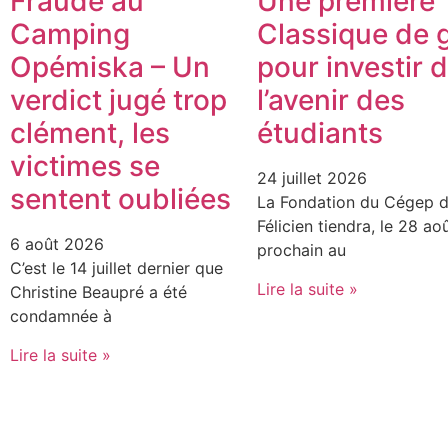
Fraude au
Une première
Camping
Classique de g
Opémiska – Un
pour investir 
verdict jugé trop
l’avenir des
clément, les
étudiants
victimes se
24 juillet 2026
sentent oubliées
La Fondation du Cégep d
Félicien tiendra, le 28 ao
6 août 2026
prochain au
C’est le 14 juillet dernier que
Lire la suite »
Christine Beaupré a été
condamnée à
Lire la suite »