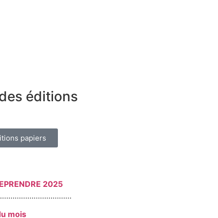
des éditions
itions papiers
REPRENDRE 2025
………………………………
du mois