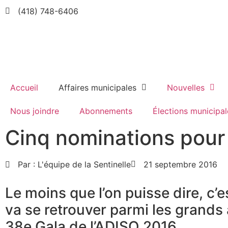
(418) 748-6406
Accueil
Affaires municipales
Nouvelles
Nous joindre
Abonnements
Élections municipal
Cinq nominations pour
Par :
L'équipe de la Sentinelle
21 septembre 2016
Le moins que l’on puisse dire, c’
va se retrouver parmi les grands
38e Gala de l’ADISQ 2016.