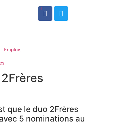
0
Emplois
es
 2Frères
est que le duo 2Frères
 avec 5 nominations au