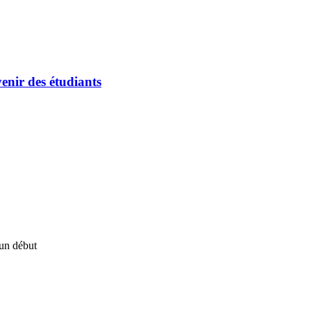
enir des étudiants
un début