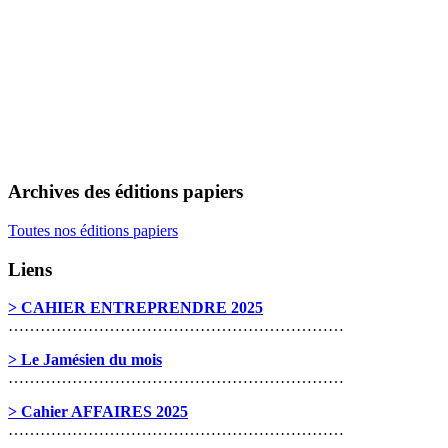
Archives des éditions papiers
Toutes nos éditions papiers
Liens
> CAHIER ENTREPRENDRE 2025
………………………………………………………
> Le Jamésien du mois
………………………………………………………
> Cahier AFFAIRES 2025
………………………………………………………