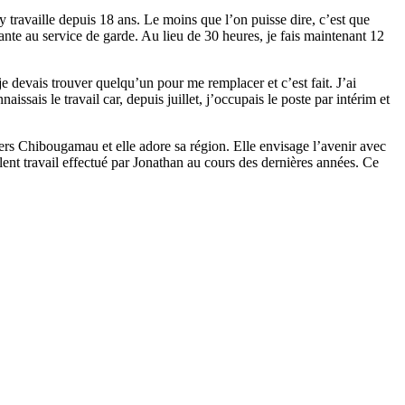
travaille depuis 18 ans. Le moins que l’on puisse dire, c’est que
ante au service de garde. Au lieu de 30 heures, je fais maintenant 12
je devais trouver quelqu’un pour me remplacer et c’est fait. J’ai
ssais le travail car, depuis juillet, j’occupais le poste par intérim et
s Chibougamau et elle adore sa région. Elle envisage l’avenir avec
ent travail effectué par Jonathan au cours des dernières années. Ce