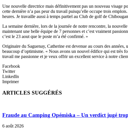
Une nouvelle directrice mais définitivement pas un nouveau visage po
cette dernière n’a pas peur du travail puisqu’elle occupe trois emploi
heures. Je travaille aussi à temps partiel au Club de golf de Chibouga
La semaine dernière, lors de la journée de notre rencontre, la nouvelle
maintenant une belle équipe de 7 personnes et c’est vraiment passionnant
c’est le 23 aout que le poste m’a été confirmé. »
Originaire du Saguenay, Catherine est devenue au cours des années, 
beaucoup d’optimisme. « Nous avons un nouvel édifice qui est très fon
travail me passionne et je veux offrir un excellent service à notre clien
Facebook
Twitter
LinkedIn
Imprimer
ARTICLES SUGGÉRÉS
Fraude au Camping Opémiska – Un verdict jugé trop cl
6 août 2026