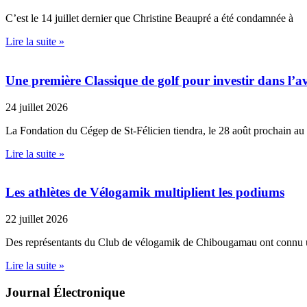
C’est le 14 juillet dernier que Christine Beaupré a été condamnée à
Lire la suite »
Une première Classique de golf pour investir dans l’av
24 juillet 2026
La Fondation du Cégep de St-Félicien tiendra, le 28 août prochain au
Lire la suite »
Les athlètes de Vélogamik multiplient les podiums
22 juillet 2026
Des représentants du Club de vélogamik de Chibougamau ont connu 
Lire la suite »
Journal Électronique