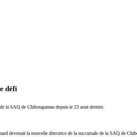
e défi
e de la SAQ de Chibougamau depuis le 23 aout dernier.
imard devenait la nouvelle directrice de la succursale de la SAQ de Ch