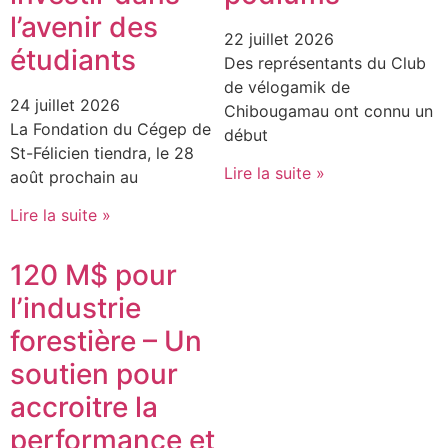
l’avenir des
22 juillet 2026
étudiants
Des représentants du Club
de vélogamik de
24 juillet 2026
Chibougamau ont connu un
La Fondation du Cégep de
début
St-Félicien tiendra, le 28
Lire la suite »
août prochain au
Lire la suite »
120 M$ pour
l’industrie
forestière – Un
soutien pour
accroitre la
performance et