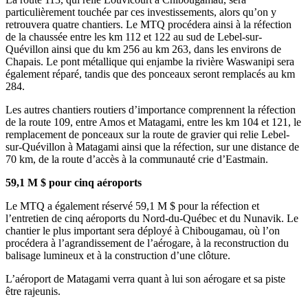
particulièrement touchée par ces investissements, alors qu’on y
retrouvera quatre chantiers. Le MTQ procédera ainsi à la réfection
de la chaussée entre les km 112 et 122 au sud de Lebel-sur-
Quévillon ainsi que du km 256 au km 263, dans les environs de
Chapais. Le pont métallique qui enjambe la rivière Waswanipi sera
également réparé, tandis que des ponceaux seront remplacés au km
284.
Les autres chantiers routiers d’importance comprennent la réfection
de la route 109, entre Amos et Matagami, entre les km 104 et 121, le
remplacement de ponceaux sur la route de gravier qui relie Lebel-
sur-Quévillon à Matagami ainsi que la réfection, sur une distance de
70 km, de la route d’accès à la communauté crie d’Eastmain.
59,1 M $ pour cinq aéroports
Le MTQ a également réservé 59,1 M $ pour la réfection et
l’entretien de cinq aéroports du Nord-du-Québec et du Nunavik. Le
chantier le plus important sera déployé à Chibougamau, où l’on
procédera à l’agrandissement de l’aérogare, à la reconstruction du
balisage lumineux et à la construction d’une clôture.
L’aéroport de Matagami verra quant à lui son aérogare et sa piste
être rajeunis.