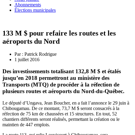
Abonnements
Élections municipales
133 M $ pour refaire les routes et les
aéroports du Nord
Par :
Patrick Rodrigue
1 juillet 2016
Des investissements totalisant 132,8 M $ et étalés
jusqu’en 2018 permettront au ministère des
Transports (MTQ) de procéder à la réfection de
plusieurs routes et aéroports du Nord-du-Québec.
Le député d’Ungava, Jean Boucher, en a fait l’annonce le 29 juin à
Chibougamau. De ce montant, 73,7 M $ seront consacrés à la
réfection de 75 km de chaussées et 15 structures. En tout, 52
chantiers différents seront réalisés, permettant la création ou le
maintien de 447 emplois.
La route 113, qui relie Louvicourt à Chibougamau, sera