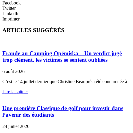
Facebook
Twitter
LinkedIn
Imprimer
ARTICLES SUGGÉRÉS
Fraude au Camping Opémiska – Un verdict jugé
trop clément, les victimes se sentent oubliées
6 août 2026
C’est le 14 juillet dernier que Christine Beaupré a été condamnée à
Lire la suite »
Une première Classique de golf pour investir dans
l’avenir des étudiants
24 juillet 2026