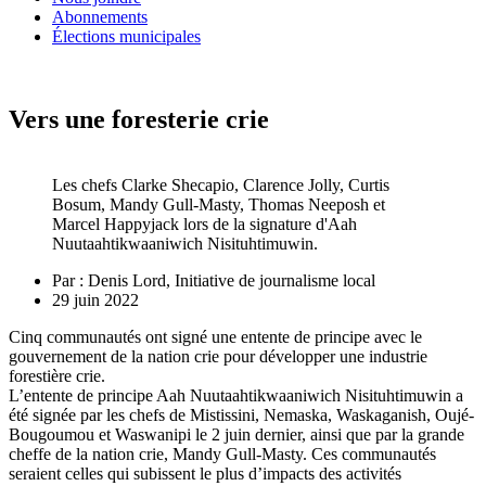
Abonnements
Élections municipales
Vers une foresterie crie
Les chefs Clarke Shecapio, Clarence Jolly, Curtis
Bosum, Mandy Gull-Masty, Thomas Neeposh et
Marcel Happyjack lors de la signature d'Aah
Nuutaahtikwaaniwich Nisituhtimuwin.
Par :
Denis Lord, Initiative de journalisme local
29 juin 2022
Cinq communautés ont signé une entente de principe avec le
gouvernement de la nation crie pour développer une industrie
forestière crie.
L’entente de principe Aah Nuutaahtikwaaniwich Nisituhtimuwin a
été signée par les chefs de Mistissini, Nemaska, Waskaganish, Oujé-
Bougoumou et Waswanipi le 2 juin dernier, ainsi que par la grande
cheffe de la nation crie, Mandy Gull-Masty. Ces communautés
seraient celles qui subissent le plus d’impacts des activités