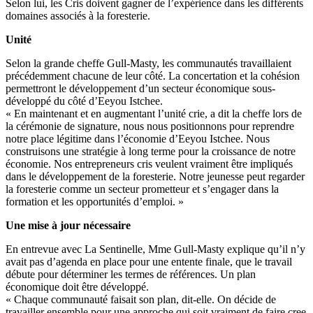
Selon lui, les Cris doivent gagner de l’expérience dans les différents
domaines associés à la foresterie.
Unité
Selon la grande cheffe Gull-Masty, les communautés travaillaient
précédemment chacune de leur côté. La concertation et la cohésion
permettront le développement d’un secteur économique sous-
développé du côté d’Eeyou Istchee.
« En maintenant et en augmentant l’unité crie, a dit la cheffe lors de
la cérémonie de signature, nous nous positionnons pour reprendre
notre place légitime dans l’économie d’Eeyou Istchee. Nous
construisons une stratégie à long terme pour la croissance de notre
économie. Nos entrepreneurs cris veulent vraiment être impliqués
dans le développement de la foresterie. Notre jeunesse peut regarder
la foresterie comme un secteur prometteur et s’engager dans la
formation et les opportunités d’emploi. »
Une mise à jour nécessaire
En entrevue avec La Sentinelle, Mme Gull-Masty explique qu’il n’y
avait pas d’agenda en place pour une entente finale, que le travail
débute pour déterminer les termes de références. Un plan
économique doit être développé.
« Chaque communauté faisait son plan, dit-elle. On décide de
travailler ensemble pour une approche qui soit vraiment de faire cree