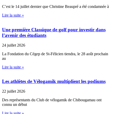
C’est le 14 juillet dernier que Christine Beaupré a été condamnée à
Lire la suite »
Une première Classique de golf pour investir dans
l’avenir des étudiants
24 juillet 2026
La Fondation du Cégep de St-Félicien tiendra, le 28 août prochain
au
Lire la suite »
Les athlètes de Vélogamik multiplient les podiums
22 juillet 2026
Des représentants du Club de vélogamik de Chibougamau ont
connu un début
Lire la suite »