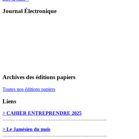
Journal Électronique
Archives des éditions papiers
Toutes nos éditions papiers
Liens
> CAHIER ENTREPRENDRE 2025
………………………………………………………
> Le Jamésien du mois
………………………………………………………