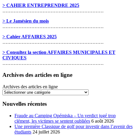
> CAHIER ENTREPRENDRE 2025
………………………………………………………
> Le Jamésien du mois
………………………………………………………
> Cahier AFFAIRES 2025
………………………………………………………
> Consultez la section AFFAIRES MUNICIPALES ET
CIVIQUES
………………………………………………………
Archives des articles en ligne
Archives des articles en ligne
Nouvelles récentes
Fraude au Camping Opémiska – Un verdict jugé trop
clément, les victimes se sentent oubliées
6 août 2026
Une première Classique de golf pour investir dans l’avenir des
étudiants
24 juillet 2026