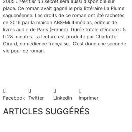
2005
L’Héritier du secret
sera aussi disponible sur
place. Ce roman avait gagné le prix littéraire La Plume
saguenéenne. Les droits de ce roman ont été rachetés
en 2016 par la maison ABS-Multimédias, éditeur de
livres audio de Paris (France). Durée totale d’écoute : 5
h 28 minutes. La lecture est produite par Charlotte
Girard, comédienne française. C’est donc une seconde
vie pour ce roman.
Facebook
Twitter
LinkedIn
Imprimer
ARTICLES SUGGÉRÉS