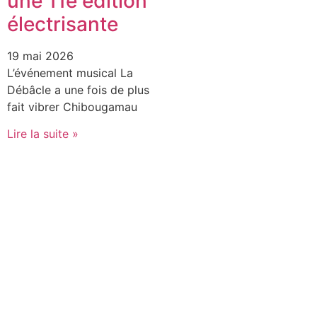
une 11e édition
électrisante
19 mai 2026
L’événement musical La
Débâcle a une fois de plus
fait vibrer Chibougamau
Lire la suite »