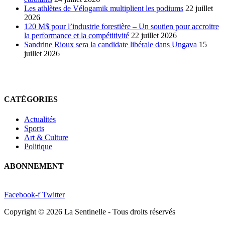
Les athlètes de Vélogamik multiplient les podiums
22 juillet
2026
120 M$ pour l’industrie forestière – Un soutien pour accroitre
la performance et la compétitivité
22 juillet 2026
Sandrine Rioux sera la candidate libérale dans Ungava
15
juillet 2026
CATÉGORIES
Actualités
Sports
Art & Culture
Politique
ABONNEMENT
Facebook-f
Twitter
Copyright © 2026 La Sentinelle - Tous droits réservés