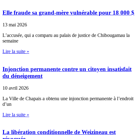
Elle fraude sa grand-mère vulnérable pour 18 000 $
13 mai 2026
L’accusée, qui a comparu au palais de justice de Chibougamau la
semaine
Lire la suite »
Injonction permanente contre un citoyen insatisfait
du déneigement
10 avril 2026
La Ville de Chapais a obtenu une injonction permanente à l’endroit
d’un
Lire la suite »
La libération conditionnelle de Weizineau est
révoquée