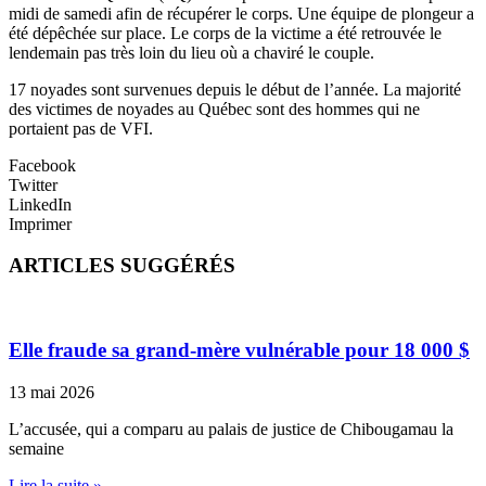
midi de samedi afin de récupérer le corps. Une équipe de plongeur a
été dépêchée sur place. Le corps de la victime a été retrouvée le
lendemain pas très loin du lieu où a chaviré le couple.
17 noyades sont survenues depuis le début de l’année. La majorité
des victimes de noyades au Québec sont des hommes qui ne
portaient pas de VFI.
Facebook
Twitter
LinkedIn
Imprimer
ARTICLES SUGGÉRÉS
Elle fraude sa grand-mère vulnérable pour 18 000 $
13 mai 2026
L’accusée, qui a comparu au palais de justice de Chibougamau la
semaine
Lire la suite »