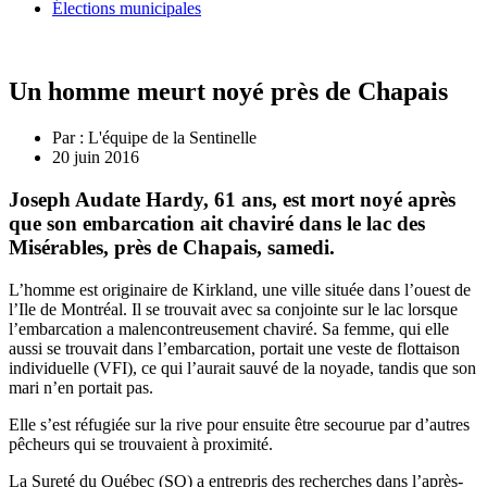
Élections municipales
Un homme meurt noyé près de Chapais
Par :
L'équipe de la Sentinelle
20 juin 2016
Joseph Audate Hardy, 61 ans, est mort noyé après
que son embarcation ait chaviré dans le lac des
Misérables, près de Chapais, samedi.
L’homme est originaire de Kirkland, une ville située dans l’ouest de
l’Ile de Montréal. Il se trouvait avec sa conjointe sur le lac lorsque
l’embarcation a malencontreusement chaviré. Sa femme, qui elle
aussi se trouvait dans l’embarcation, portait une veste de flottaison
individuelle (VFI), ce qui l’aurait sauvé de la noyade, tandis que son
mari n’en portait pas.
Elle s’est réfugiée sur la rive pour ensuite être secourue par d’autres
pêcheurs qui se trouvaient à proximité.
La Sureté du Québec (SQ) a entrepris des recherches dans l’après-