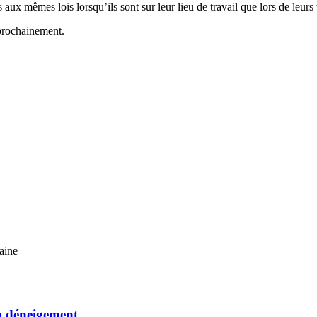
 aux mêmes lois lorsqu’ils sont sur leur lieu de travail que lors de leurs 
 prochainement.
aine
du déneigement