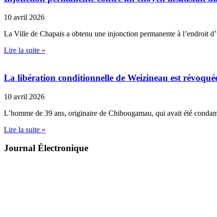
10 avril 2026
La Ville de Chapais a obtenu une injonction permanente à l’endroit d
Lire la suite »
La libération conditionnelle de Weizineau est révoqué
10 avril 2026
L’homme de 39 ans, originaire de Chibougamau, qui avait été conda
Lire la suite »
Journal Électronique