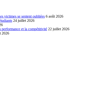
s victimes se sentent oubliées
6 août 2026
étudiants
24 juillet 2026
26
a performance et la compétitivité
22 juillet 2026
et 2026