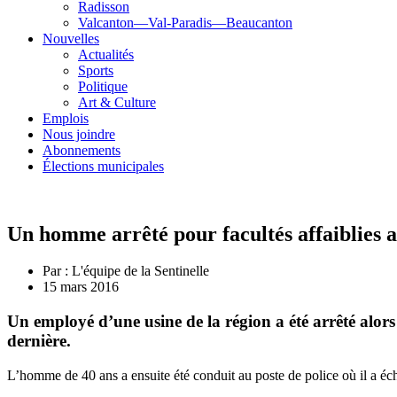
Radisson
Valcanton—Val-Paradis—Beaucanton
Nouvelles
Actualités
Sports
Politique
Art & Culture
Emplois
Nous joindre
Abonnements
Élections municipales
Un homme arrêté pour facultés affaiblies a
Par :
L'équipe de la Sentinelle
15 mars 2016
Un employé d’une usine de la région a été arrêté alors 
dernière.
L’homme de 40 ans a ensuite été conduit au poste de police où il a écho