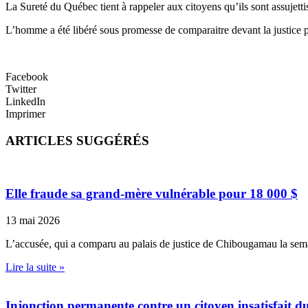
La Sureté du Québec tient à rappeler aux citoyens qu’ils sont assujettis
L’homme a été libéré sous promesse de comparaitre devant la justice
Facebook
Twitter
LinkedIn
Imprimer
ARTICLES SUGGÉRÉS
Elle fraude sa grand-mère vulnérable pour 18 000 $
13 mai 2026
L’accusée, qui a comparu au palais de justice de Chibougamau la sem
Lire la suite »
Injonction permanente contre un citoyen insatisfait 