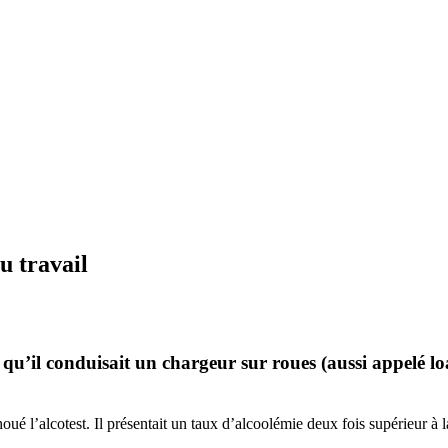
u travail
qu’il conduisait un chargeur sur roues (aussi appelé load
ué l’alcotest. Il présentait un taux d’alcoolémie deux fois supérieur à 