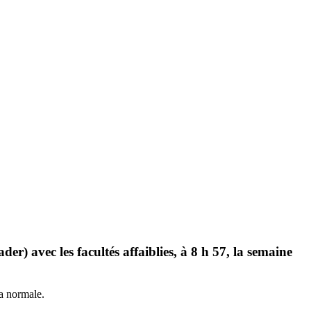
er) avec les facultés affaiblies, à 8 h 57, la semaine
la normale.