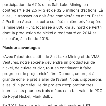
participation de 67 % dans Salt Lake Mining, en
contrepartie de 2,5 M $ et de 32,5 millions d’actions. Là
aussi, la transaction doit être complétée en mars. Basée
à Perth en Australie, cette société minière privée opère
la mine Beta Hunt, localisée à 600 km au nord de Perth,
dont la production de nickel a redémarré en 2014 et
celle d’or, à la fin de 2015.
Plusieurs avantages
«Avec l’ajout des actifs de Salt Lake Mining et de VMS
Ventures, notre société deviendra un producteur de
nickel, de cuivre et d’or, tout en continuant à faire
progresser le projet nickélifère Dumont, un projet à
grande échelle prêt à aller de l’avant. Nous disposerons
aussi d’un portefeuille de projets d’exploration très
intéressants pour ces trois métaux», a fait valoir le PDG
de Royal Nickel, Mark Selby.
En 2015, les deux mines ont produit environ 8,82