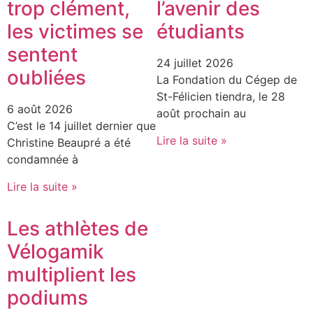
trop clément,
l’avenir des
les victimes se
étudiants
sentent
24 juillet 2026
oubliées
La Fondation du Cégep de
St-Félicien tiendra, le 28
6 août 2026
août prochain au
C’est le 14 juillet dernier que
Lire la suite »
Christine Beaupré a été
condamnée à
Lire la suite »
Les athlètes de
Vélogamik
multiplient les
podiums