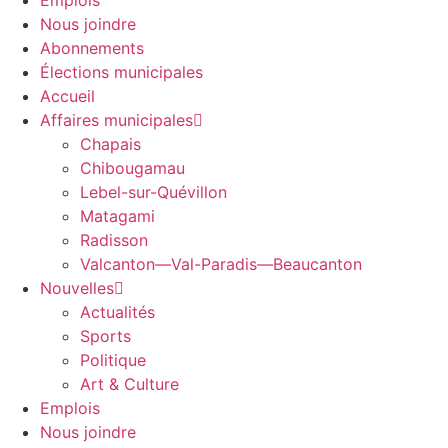
Emplois
Nous joindre
Abonnements
Élections municipales
Accueil
Affaires municipales
Chapais
Chibougamau
Lebel-sur-Quévillon
Matagami
Radisson
Valcanton—Val-Paradis—Beaucanton
Nouvelles
Actualités
Sports
Politique
Art & Culture
Emplois
Nous joindre