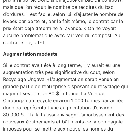
prix à la porte. Donc si on ajoute un bac de compost,
mais que l’on réduit le nombre de récoltes du bac
d’ordures, il est facile, selon lui, d’ajuster le nombre de
levées par porte et, par le fait même, le contrat car le
prix était déjà déterminé à l’avance. « On ne voyait
aucune problématique avec l’arrivée du compost. Au
contraire… », dit-il.
Augmentation modeste
Si le contrat avait été à long terme, il y aurait eu une
augmentation très peu significative du cout, selon
Recyclage Ungava. «L’augmentation serait venue en
grande partie de l’entreprise disposant du recyclage qui
majorait ses prix de 80 $ la tonne. La Ville de
Chibougamau recycle environ 1 000 tonnes par année,
donc ça représentait une augmentation d’environ
80 000 $. Il fallait aussi envisager l’amortissement des
nouveaux équipements et bâtiments de la compagnie
imposés pour se mettre aux nouvelles normes du