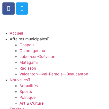
0
Accueil
Affaires municipales
Chapais
Chibougamau
Lebel-sur-Quévillon
Matagami
Radisson
Valcanton—Val-Paradis—Beaucanton
Nouvelles
Actualités
Sports
Politique
Art & Culture