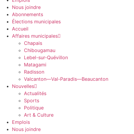
Emplois
Nous joindre
Abonnements
Élections municipales
Accueil
Affaires municipales
Chapais
Chibougamau
Lebel-sur-Quévillon
Matagami
Radisson
Valcanton—Val-Paradis—Beaucanton
Nouvelles
Actualités
Sports
Politique
Art & Culture
Emplois
Nous joindre