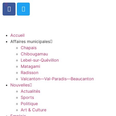
0
Accueil
Affaires municipales
Chapais
Chibougamau
Lebel-sur-Quévillon
Matagami
Radisson
Valcanton—Val-Paradis—Beaucanton
Nouvelles
Actualités
Sports
Politique
Art & Culture