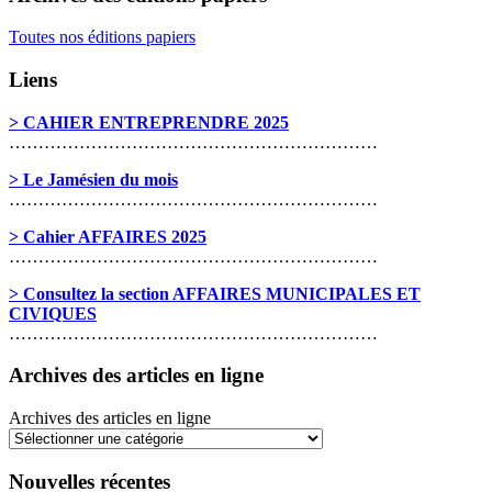
Toutes nos éditions papiers
Liens
> CAHIER ENTREPRENDRE 2025
………………………………………………………
> Le Jamésien du mois
………………………………………………………
> Cahier AFFAIRES 2025
………………………………………………………
> Consultez la section AFFAIRES MUNICIPALES ET
CIVIQUES
………………………………………………………
Archives des articles en ligne
Archives des articles en ligne
Nouvelles récentes