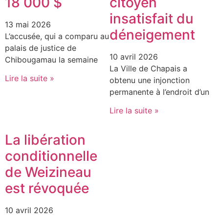
18 000 $
citoyen
insatisfait du
13 mai 2026
déneigement
L’accusée, qui a comparu au
palais de justice de
10 avril 2026
Chibougamau la semaine
La Ville de Chapais a
Lire la suite »
obtenu une injonction
permanente à l’endroit d’un
Lire la suite »
La libération
conditionnelle
de Weizineau
est révoquée
10 avril 2026