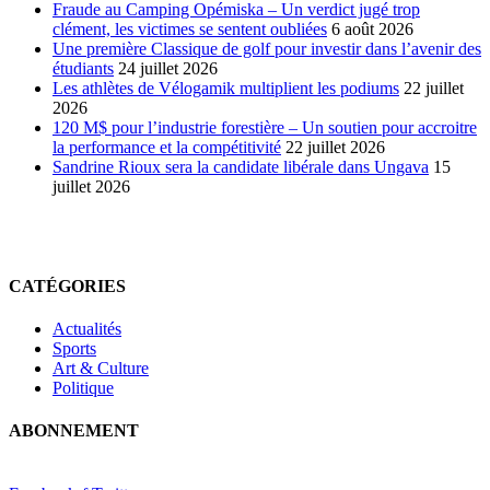
Fraude au Camping Opémiska – Un verdict jugé trop
clément, les victimes se sentent oubliées
6 août 2026
Une première Classique de golf pour investir dans l’avenir des
étudiants
24 juillet 2026
Les athlètes de Vélogamik multiplient les podiums
22 juillet
2026
120 M$ pour l’industrie forestière – Un soutien pour accroitre
la performance et la compétitivité
22 juillet 2026
Sandrine Rioux sera la candidate libérale dans Ungava
15
juillet 2026
CATÉGORIES
Actualités
Sports
Art & Culture
Politique
ABONNEMENT