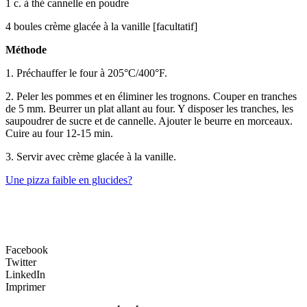
1 c. à thé cannelle en poudre
4 boules crème glacée à la vanille [facultatif]
Méthode
1. Préchauffer le four à 205°C/400°F.
2. Peler les pommes et en éliminer les trognons. Couper en tranches
de 5 mm. Beurrer un plat allant au four. Y disposer les tranches, les
saupoudrer de sucre et de cannelle. Ajouter le beurre en morceaux.
Cuire au four 12-15 min.
3. Servir avec crème glacée à la vanille.
Une pizza faible en glucides?
Facebook
Twitter
LinkedIn
Imprimer