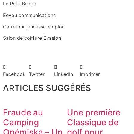
Le Petit Bedon
Eeyou communications
Carrefour jeunesse-emploi
Salon de coiffure Évasion
Facebook
Twitter
LinkedIn
Imprimer
ARTICLES SUGGÉRÉS
Fraude au
Une première
Camping
Classique de
Opémiska – Un
golf pour