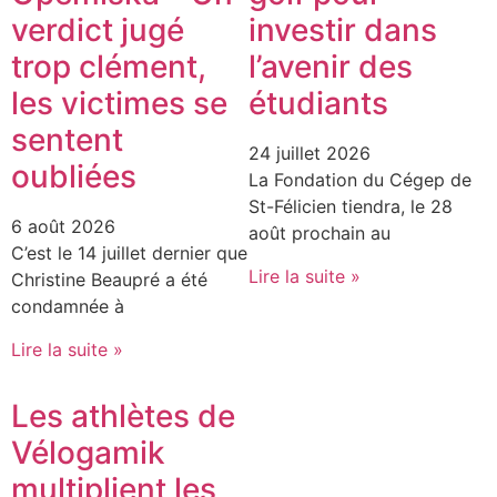
verdict jugé
investir dans
trop clément,
l’avenir des
les victimes se
étudiants
sentent
24 juillet 2026
oubliées
La Fondation du Cégep de
St-Félicien tiendra, le 28
6 août 2026
août prochain au
C’est le 14 juillet dernier que
Lire la suite »
Christine Beaupré a été
condamnée à
Lire la suite »
Les athlètes de
Vélogamik
multiplient les