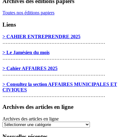
Archives des éditions papiers
Toutes nos éditions papiers
Liens
> CAHIER ENTREPRENDRE 2025
………………………………………………………
> Le Jamésien du mois
………………………………………………………
> Cahier AFFAIRES 2025
………………………………………………………
> Consultez la section AFFAIRES MUNICIPALES ET
CIVIQUES
………………………………………………………
Archives des articles en ligne
Archives des articles en ligne
Nouvelles récentes