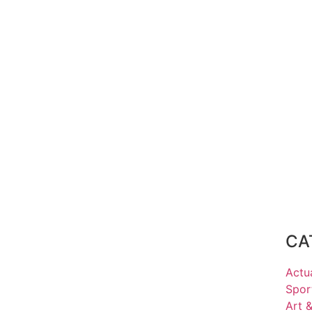
CA
Actua
Spor
Art 