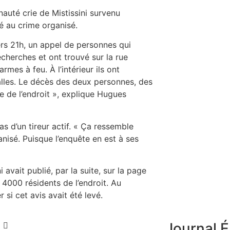
auté crie de Mistissini survenu
ié au crime organisé.
ers 21h, un appel de personnes qui
cherches et ont trouvé sur la rue
rmes à feu. À l’intérieur ils ont
lles. Le décès des deux personnes, des
e de l’endroit », explique Hugues
as d’un tireur actif. « Ça ressemble
isé. Puisque l’enquête en est à ses
avait publié, par la suite, sur la page
000 résidents de l’endroit. Au
 si cet avis avait été levé.
Journal É