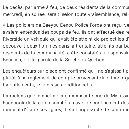
Le décès, par arme à feu, de deux résidents de la commun
mercredi, en soirée, serait, selon toute vraisemblance, rel
« Les policiers de Eeeyou Eenou Police Force ont reçu, v
avaient entendus des coups de feu. Ils ont effectué des re
Riverside un véhicule qui avait été atteint de projectiles d’a
découvert deux hommes dans la trentaine, atteints par ba
résidents de la communauté, a été constaté au dispensair
Beaulieu, porte-parole de la Sûreté du Québec.
Les enquêteurs sur place ont confirmé qu’il ne s’agissait p
plutôt à un règlement de compte provenant du crime organ
balbutiements, je le dis au conditionnel. »
Rappelons que le chef de la communauté crie de Mistissini 
Facebook de la communauté, un avis de confinement des 4
moment d’écrire ces lignes, il était impossible de confirmer