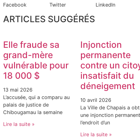
Facebook
Twitter
LinkedIn
ARTICLES SUGGÉRÉS
Elle fraude sa
Injonction
grand-mère
permanente
vulnérable pour
contre un cito
18 000 $
insatisfait du
déneigement
13 mai 2026
L’accusée, qui a comparu au
10 avril 2026
palais de justice de
La Ville de Chapais a ob
Chibougamau la semaine
une injonction permanent
l’endroit d’un
Lire la suite »
Lire la suite »