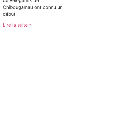
de vélogamik de
Chibougamau ont connu un
début
Lire la suite »