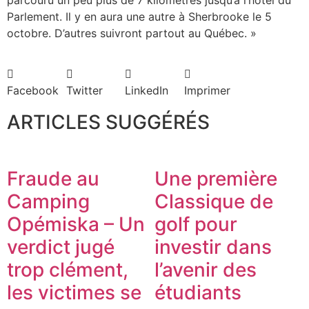
parcouru un peu plus de 7 kilomètres jusqu’à l’hôtel du
Parlement. Il y en aura une autre à Sherbrooke le 5
octobre. D’autres suivront partout au Québec. »
Facebook
Twitter
LinkedIn
Imprimer
ARTICLES SUGGÉRÉS
Fraude au
Une première
Camping
Classique de
Opémiska – Un
golf pour
verdict jugé
investir dans
trop clément,
l’avenir des
les victimes se
étudiants