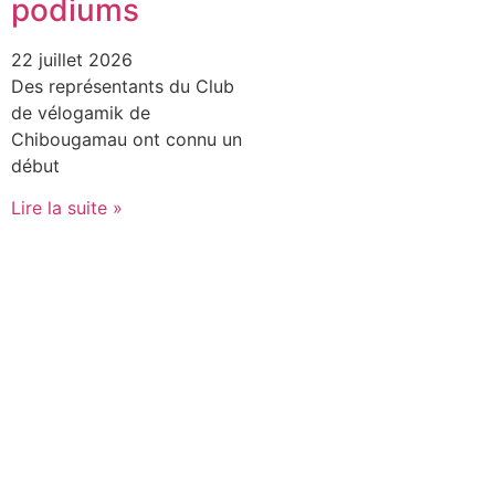
podiums
22 juillet 2026
Des représentants du Club
de vélogamik de
Chibougamau ont connu un
début
Lire la suite »