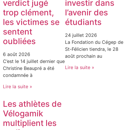
verdict jugé
investir dans
trop clément,
l’avenir des
les victimes se
étudiants
sentent
24 juillet 2026
oubliées
La Fondation du Cégep de
St-Félicien tiendra, le 28
6 août 2026
août prochain au
C’est le 14 juillet dernier que
Lire la suite »
Christine Beaupré a été
condamnée à
Lire la suite »
Les athlètes de
Vélogamik
multiplient les