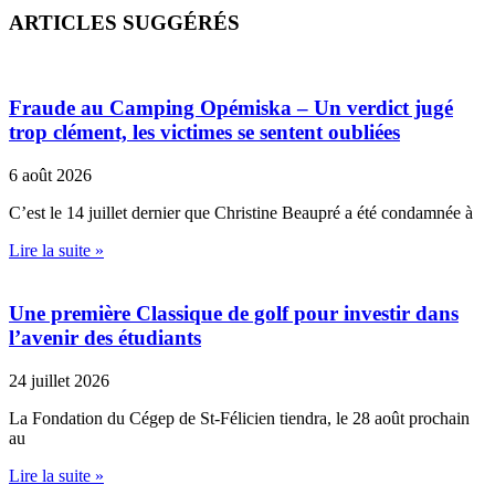
ARTICLES SUGGÉRÉS
Fraude au Camping Opémiska – Un verdict jugé
trop clément, les victimes se sentent oubliées
6 août 2026
C’est le 14 juillet dernier que Christine Beaupré a été condamnée à
Lire la suite »
Une première Classique de golf pour investir dans
l’avenir des étudiants
24 juillet 2026
La Fondation du Cégep de St-Félicien tiendra, le 28 août prochain
au
Lire la suite »