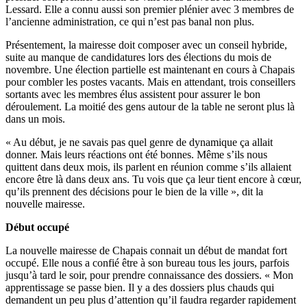
Lessard. Elle a connu aussi son premier plénier avec 3 membres de
l’ancienne administration, ce qui n’est pas banal non plus.
Présentement, la mairesse doit composer avec un conseil hybride,
suite au manque de candidatures lors des élections du mois de
novembre. Une élection partielle est maintenant en cours à Chapais
pour combler les postes vacants. Mais en attendant, trois conseillers
sortants avec les membres élus assistent pour assurer le bon
déroulement. La moitié des gens autour de la table ne seront plus là
dans un mois.
« Au début, je ne savais pas quel genre de dynamique ça allait
donner. Mais leurs réactions ont été bonnes. Même s’ils nous
quittent dans deux mois, ils parlent en réunion comme s’ils allaient
encore être là dans deux ans. Tu vois que ça leur tient encore à cœur,
qu’ils prennent des décisions pour le bien de la ville », dit la
nouvelle mairesse.
Début occupé
La nouvelle mairesse de Chapais connait un début de mandat fort
occupé. Elle nous a confié être à son bureau tous les jours, parfois
jusqu’à tard le soir, pour prendre connaissance des dossiers. « Mon
apprentissage se passe bien. Il y a des dossiers plus chauds qui
demandent un peu plus d’attention qu’il faudra regarder rapidement