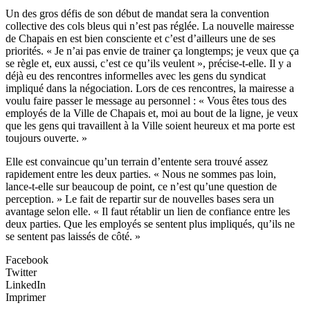
Un des gros défis de son début de mandat sera la convention
collective des cols bleus qui n’est pas réglée. La nouvelle mairesse
de Chapais en est bien consciente et c’est d’ailleurs une de ses
priorités. « Je n’ai pas envie de trainer ça longtemps; je veux que ça
se règle et, eux aussi, c’est ce qu’ils veulent », précise-t-elle. Il y a
déjà eu des rencontres informelles avec les gens du syndicat
impliqué dans la négociation. Lors de ces rencontres, la mairesse a
voulu faire passer le message au personnel : « Vous êtes tous des
employés de la Ville de Chapais et, moi au bout de la ligne, je veux
que les gens qui travaillent à la Ville soient heureux et ma porte est
toujours ouverte. »
Elle est convaincue qu’un terrain d’entente sera trouvé assez
rapidement entre les deux parties. « Nous ne sommes pas loin,
lance-t-elle sur beaucoup de point, ce n’est qu’une question de
perception. » Le fait de repartir sur de nouvelles bases sera un
avantage selon elle. « Il faut rétablir un lien de confiance entre les
deux parties. Que les employés se sentent plus impliqués, qu’ils ne
se sentent pas laissés de côté. »
Facebook
Twitter
LinkedIn
Imprimer