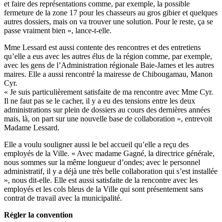
et faire des représentations comme, par exemple, la possible
fermeture de la zone 17 pour les chasseurs au gros gibier et quelques
autres dossiers, mais on va trouver une solution. Pour le reste, ça se
passe vraiment bien », lance-t-elle.
Mme Lessard est aussi contente des rencontres et des entretiens
qu’elle a eus avec les autres élus de la région comme, par exemple,
avec les gens de l’Administration régionale Baie-James et les autres
maires. Elle a aussi rencontré la mairesse de Chibougamau, Manon
Cyr.
« Je suis particulièrement satisfaite de ma rencontre avec Mme Cyr.
Il ne faut pas se le cacher, il y a eu des tensions entre les deux
administrations sur plein de dossiers au cours des dernières années
mais, là, on part sur une nouvelle base de collaboration », entrevoit
Madame Lessard.
Elle a voulu souligner aussi le bel accueil qu’elle a reçu des
employés de la Ville. « Avec madame Gagné, la directrice générale,
nous sommes sur la même longueur d’ondes; avec le personnel
administratif, il y a déjà une très belle collaboration qui s’est installée
», nous dit-elle. Elle est aussi satisfaite de la rencontre avec les
employés et les cols bleus de la Ville qui sont présentement sans
contrat de travail avec la municipalité.
Régler la convention