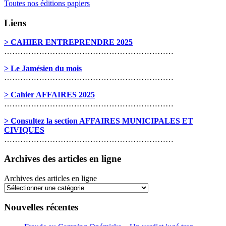
Toutes nos éditions papiers
Liens
> CAHIER ENTREPRENDRE 2025
………………………………………………………
> Le Jamésien du mois
………………………………………………………
> Cahier AFFAIRES 2025
………………………………………………………
> Consultez la section AFFAIRES MUNICIPALES ET
CIVIQUES
………………………………………………………
Archives des articles en ligne
Archives des articles en ligne
Nouvelles récentes