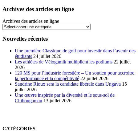
Archives des articles en ligne
Archives des articles en ligne
Nouvelles récentes
Une première Classique de golf pour investir dans l’avenir des
étudiants
24 juillet 2026
Les athlètes de Vélogamik multiplient les podiums
22 juillet
2026
120 M$ pour l’industrie forestière – Un soutien pour accroitre
la performance et la compétitivité
22 juillet 2026
Sandrine Rioux sera la candidate libérale dans Ungava
15
juillet 2026
Une œuvre inspirée par la diversité et le sous-sol de
Chibougamau
13 juillet 2026
CATÉGORIES