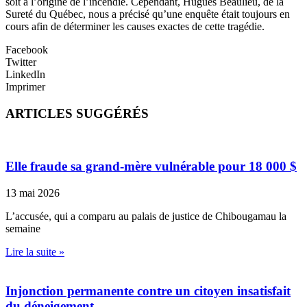
soit à l’origine de l’incendie. Cependant, Hugues Beaulieu, de la
Sureté du Québec, nous a précisé qu’une enquête était toujours en
cours afin de déterminer les causes exactes de cette tragédie.
Facebook
Twitter
LinkedIn
Imprimer
ARTICLES SUGGÉRÉS
Elle fraude sa grand-mère vulnérable pour 18 000 $
13 mai 2026
L’accusée, qui a comparu au palais de justice de Chibougamau la
semaine
Lire la suite »
Injonction permanente contre un citoyen insatisfait
du déneigement