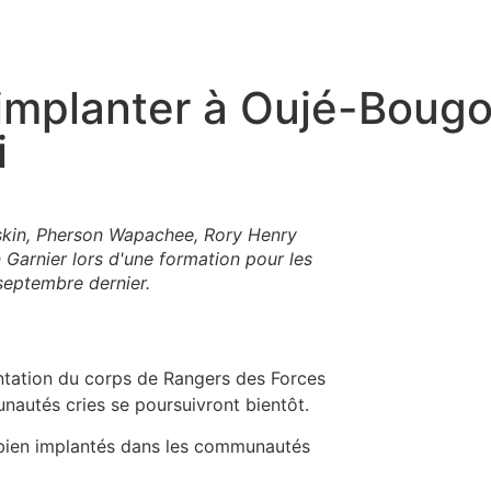
’implanter à Oujé-Boug
i
skin, Pherson Wapachee, Rory Henry
 Garnier lors d'une formation pour les
septembre dernier.
lantation du corps de Rangers des Forces
nautés cries se poursuivront bientôt.
à bien implantés dans les communautés