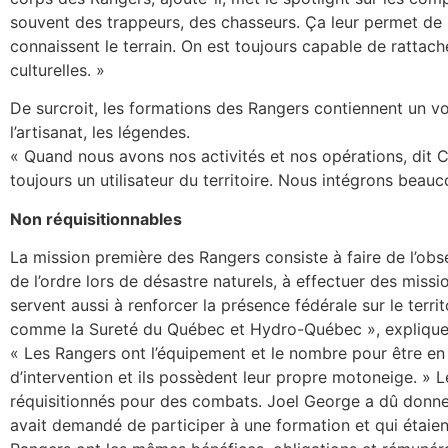
souvent des trappeurs, des chasseurs. Ça leur permet de 
connaissent le terrain. On est toujours capable de rattac
culturelles. »
De surcroit, les formations des Rangers contiennent un vol
l’artisanat, les légendes.
« Quand nous avons nos activités et nos opérations, dit 
toujours un utilisateur du territoire. Nous intégrons beau
Non réquisitionnables
La mission première des Rangers consiste à faire de l’obs
de l’ordre lors de désastre naturels, à effectuer des missi
servent aussi à renforcer la présence fédérale sur le territ
comme la Sureté du Québec et Hydro-Québec », explique 
« Les Rangers ont l’équipement et le nombre pour être en p
d’intervention et ils possèdent leur propre motoneige. » 
réquisitionnés pour des combats. Joel George a dû donner
avait demandé de participer à une formation et qui étaient