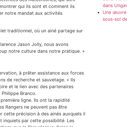
dans Unga
montrer qui ils sont et comment ils
Une œuvre i
her notre mandat aux activités
sous-sol 
et traditionnel, où un ainé partage sur
Clarence Jason Jolly, nous avons
coup notre culture dans notre pratique. »
ervation, à prêter assistance aux forces
ons de recherche et sauvetage. « Ils
oire et le lien avec des partenaires
Philippe Branco.
remière ligne. Ils ont la rapidité
Les Rangers ne peuvent pas être
 cette précision à des ainés auxquels il
 inquiets par cette possibilité. Les