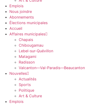
Art & Culture
Emplois
Nous joindre
Abonnements
Élections municipales
Accueil
Affaires municipales
Chapais
Chibougamau
Lebel-sur-Quévillon
Matagami
Radisson
Valcanton—Val-Paradis—Beaucanton
Nouvelles
Actualités
Sports
Politique
Art & Culture
Emplois