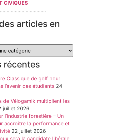
T CIVIQUES
………………………………
des articles en
s récentes
re Classique de golf pour
ns l’avenir des étudiants
24
s de Vélogamik multiplient les
 juillet 2026
 l’industrie forestière – Un
r accroitre la performance et
ivité
22 juillet 2026
oux sera la candidate libérale