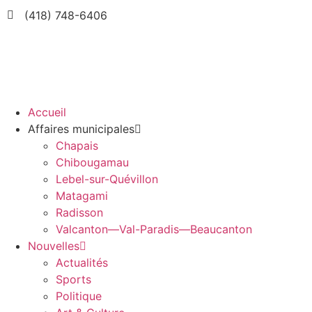
(418) 748-6406
Accueil
Affaires municipales
Chapais
Chibougamau
Lebel-sur-Quévillon
Matagami
Radisson
Valcanton—Val-Paradis—Beaucanton
Nouvelles
Actualités
Sports
Politique