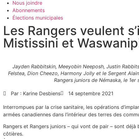
Nous joindre
Abonnements
Élections municipales
Les Rangers veulent s
Mistissini et Waswanip
Jayden Rabbitskin, Meeyobin Neeposh, Justin Rabbit
Felstea, Dion Cheezo, Harmony Jolly et le Sergent Alain
Rangers juniors de Némaska, le 1er 
Par :
Karine Desbiens
14 septembre 2021
Interrompues par la crise sanitaire, les opérations d’imp
armées canadiennes dans l’intérieur des terres des commu
Rangers et Rangers juniors – qui vont de pair – sont déj
côtières.