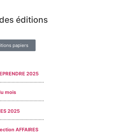
des éditions
itions papiers
REPRENDRE 2025
………………………………
du mois
………………………………
RES 2025
………………………………
section AFFAIRES