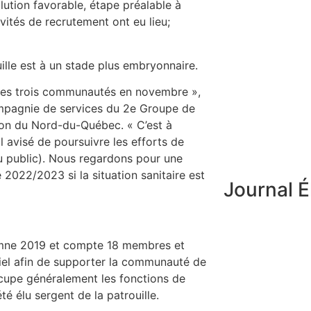
lution favorable, étape préalable à
ivités de recrutement ont eu lieu;
lle est à un stade plus embryonnaire.
e ces trois communautés en novembre »,
mpagnie de services du 2e Groupe de
ion du Nord-du-Québec. « C’est à
l avisé de poursuivre les efforts de
 public). Nous regardons pour une
 2022/2023 si la situation sanitaire est
Journal É
tomne 2019 et compte 18 membres et
tiel afin de supporter la communauté de
ccupe généralement les fonctions de
té élu sergent de la patrouille.