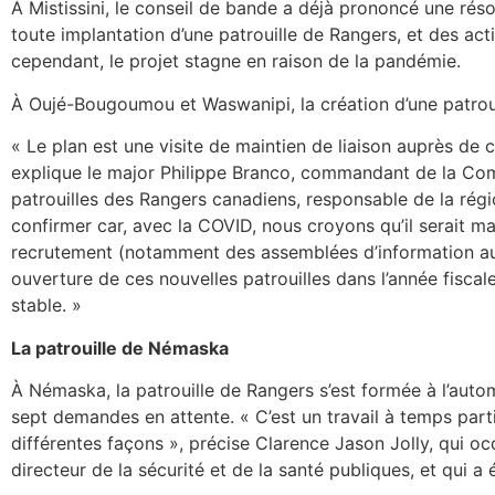
À Mistissini, le conseil de bande a déjà prononcé une réso
toute implantation d’une patrouille de Rangers, et des act
cependant, le projet stagne en raison de la pandémie.
À Oujé-Bougoumou et Waswanipi, la création d’une patroui
« Le plan est une visite de maintien de liaison auprès d
explique le major Philippe Branco, commandant de la Co
patrouilles des Rangers canadiens, responsable de la rég
confirmer car, avec la COVID, nous croyons qu’il serait ma
recrutement (notamment des assemblées d’information au
ouverture de ces nouvelles patrouilles dans l’année fiscale
stable. »
La patrouille de Némaska
À Némaska, la patrouille de Rangers s’est formée à l’au
sept demandes en attente. « C’est un travail à temps par
différentes façons », précise Clarence Jason Jolly, qui o
directeur de la sécurité et de la santé publiques, et qui a é