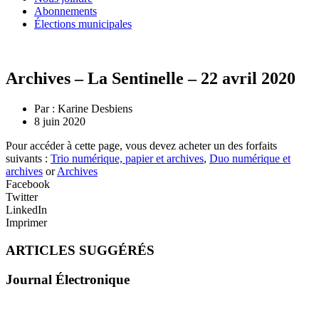
Abonnements
Élections municipales
Archives – La Sentinelle – 22 avril 2020
Par :
Karine Desbiens
8 juin 2020
Pour accéder à cette page, vous devez acheter un des forfaits
suivants :
Trio numérique, papier et archives
,
Duo numérique et
archives
or
Archives
Facebook
Twitter
LinkedIn
Imprimer
ARTICLES SUGGÉRÉS
Journal Électronique