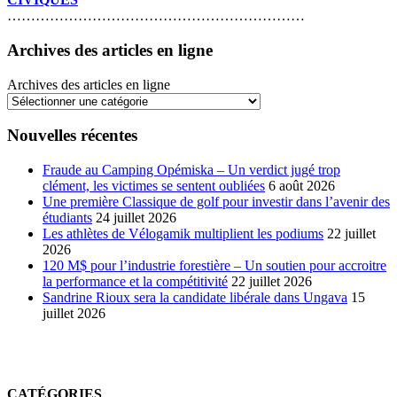
………………………………………………………
Archives des articles en ligne
Archives des articles en ligne
Nouvelles récentes
Fraude au Camping Opémiska – Un verdict jugé trop
clément, les victimes se sentent oubliées
6 août 2026
Une première Classique de golf pour investir dans l’avenir des
étudiants
24 juillet 2026
Les athlètes de Vélogamik multiplient les podiums
22 juillet
2026
120 M$ pour l’industrie forestière – Un soutien pour accroitre
la performance et la compétitivité
22 juillet 2026
Sandrine Rioux sera la candidate libérale dans Ungava
15
juillet 2026
CATÉGORIES