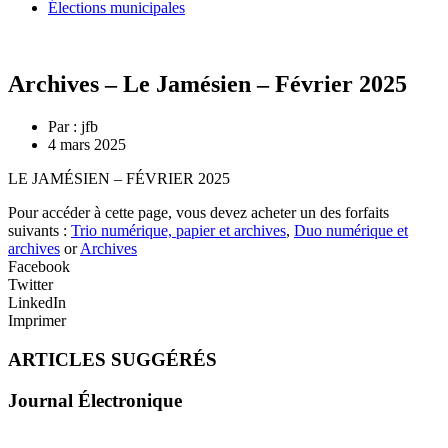
Élections municipales
Archives – Le Jamésien – Février 2025
Par :
jfb
4 mars 2025
LE JAMÉSIEN – FÉVRIER 2025
Pour accéder à cette page, vous devez acheter un des forfaits
suivants :
Trio numérique, papier et archives
,
Duo numérique et
archives
or
Archives
Facebook
Twitter
LinkedIn
Imprimer
ARTICLES SUGGÉRÉS
Journal Électronique