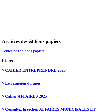
Archives des éditions papiers
Toutes nos éditions papiers
Liens
> CAHIER ENTREPRENDRE 2025
………………………………………………………
> Le Jamésien du mois
………………………………………………………
> Cahier AFFAIRES 2025
………………………………………………………
> Consultez la section AFFAIRES MUNICIPALES ET