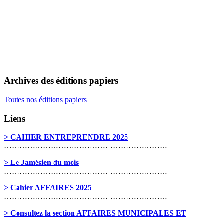
Archives des éditions papiers
Toutes nos éditions papiers
Liens
> CAHIER ENTREPRENDRE 2025
………………………………………………………
> Le Jamésien du mois
………………………………………………………
> Cahier AFFAIRES 2025
………………………………………………………
> Consultez la section AFFAIRES MUNICIPALES ET