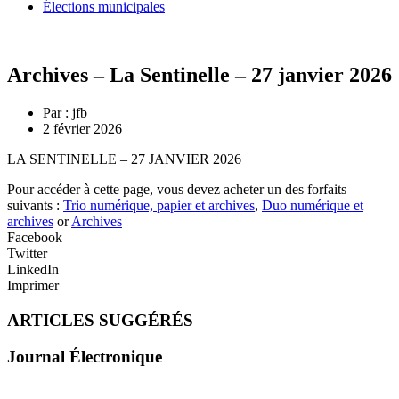
Élections municipales
Archives – La Sentinelle – 27 janvier 2026
Par :
jfb
2 février 2026
LA SENTINELLE – 27 JANVIER 2026
Pour accéder à cette page, vous devez acheter un des forfaits
suivants :
Trio numérique, papier et archives
,
Duo numérique et
archives
or
Archives
Facebook
Twitter
LinkedIn
Imprimer
ARTICLES SUGGÉRÉS
Journal Électronique