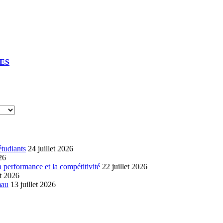
UES
étudiants
24 juillet 2026
26
a performance et la compétitivité
22 juillet 2026
et 2026
mau
13 juillet 2026