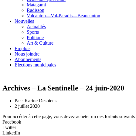
Matagami
Radisson
Valcanton—Val-Paradis—Beaucanton
Nouvelles
Actualités
Sports
Politique
Art & Culture
Emplois
Nous joindre
Abonnements
Élections municipales
Archives – La Sentinelle – 24 juin-2020
Par :
Karine Desbiens
2 juillet 2020
Pour accéder à cette page, vous devez acheter un des forfaits suivants
Facebook
Twitter
LinkedIn